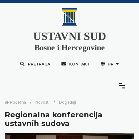
USTAVNI SUD
Bosne i Hercegovine
PRETRAGA
KONTAKT
HR
Početna
Novosti
Događaji
Regionalna konferencija
ustavnih sudova