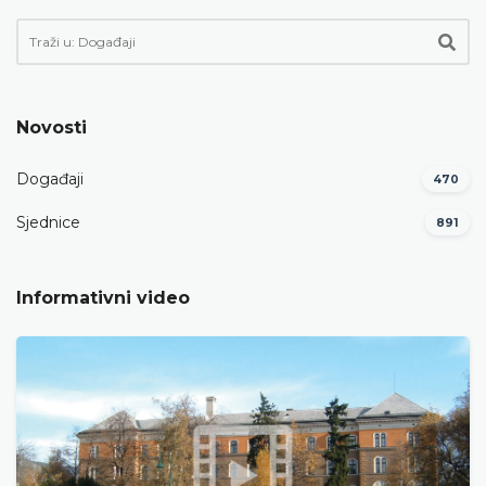
Novosti
Događaji
470
Sjednice
891
Informativni video