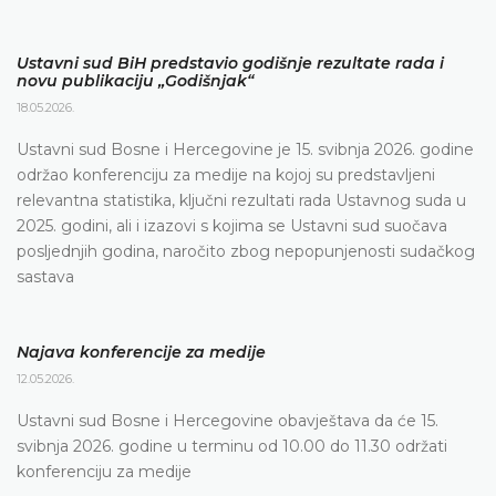
Ustavni sud BiH predstavio godišnje rezultate rada i
novu publikaciju „Godišnjak“
18.05.2026.
Ustavni sud Bosne i Hercegovine je 15. svibnja 2026. godine
održao konferenciju za medije na kojoj su predstavljeni
relevantna statistika, ključni rezultati rada Ustavnog suda u
2025. godini, ali i izazovi s kojima se Ustavni sud suočava
posljednjih godina, naročito zbog nepopunjenosti sudačkog
sastava
Najava konferencije za medije
12.05.2026.
Ustavni sud Bosne i Hercegovine obavještava da će 15.
svibnja 2026. godine u terminu od 10.00 do 11.30 održati
konferenciju za medije