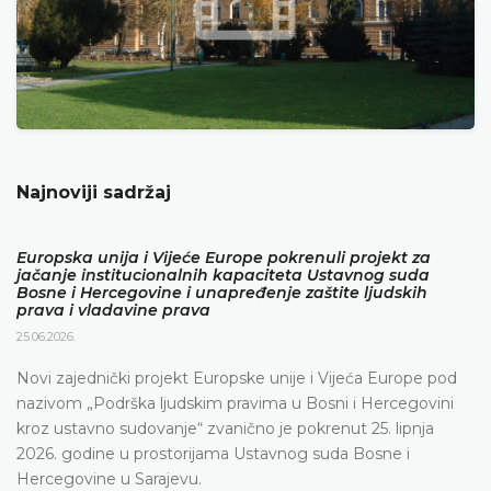
Najnoviji sadržaj
Europska unija i Vijeće Europe pokrenuli projekt za
jačanje institucionalnih kapaciteta Ustavnog suda
Bosne i Hercegovine i unapređenje zaštite ljudskih
prava i vladavine prava
25.06.2026.
Novi zajednički projekt Europske unije i Vijeća Europe pod
nazivom „Podrška ljudskim pravima u Bosni i Hercegovini
kroz ustavno sudovanje“ zvanično je pokrenut 25. lipnja
2026. godine u prostorijama Ustavnog suda Bosne i
Hercegovine u Sarajevu.