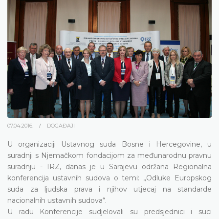
07.04.2016.
DOGAĐAJI
U organizaciji Ustavnog suda Bosne i Hercegovine, u
suradnji s Njemačkom fondacijom za međunarodnu pravnu
suradnju - IRZ, danas je u Sarajevu održana Regionalna
konferencija ustavnih sudova o temi: „Odluke Europskog
suda za ljudska prava i njihov utjecaj na standarde
nacionalnih ustavnih sudova“.
U radu Konferencije sudjelovali su predsjednici i suci