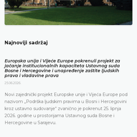
Najnoviji sadržaj
Europska unija i Vijeće Europe pokrenuli projekt za
jačanje institucionalnih kapaciteta Ustavnog suda
Bosne i Hercegovine i unapređenje zaštite ljudskih
prava i vladavine prava
25.06.2026.
Novi zajednički projekt Europske unije i Vijeća Europe pod
nazivom „Podrška ljudskim pravima u Bosni i Hercegovini
kroz ustavno sudovanje“ zvanično je pokrenut 25. lipnja
2026. godine u prostorijama Ustavnog suda Bosne i
Hercegovine u Sarajevu.