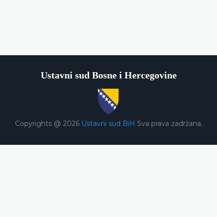
Ustavni sud Bosne i Hercegovine
Copyrights @ 2026
Ustavni sud BiH
Sva prava zadržana.