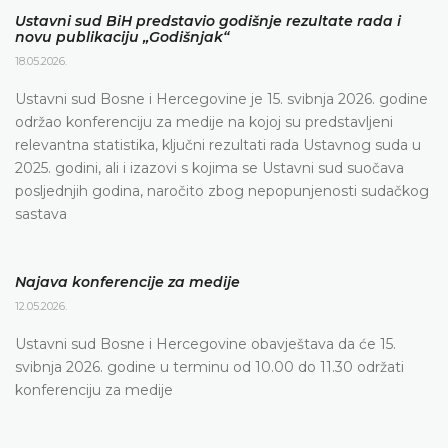
Ustavni sud BiH predstavio godišnje rezultate rada i
novu publikaciju „Godišnjak“
18.05.2026.
Ustavni sud Bosne i Hercegovine je 15. svibnja 2026. godine
održao konferenciju za medije na kojoj su predstavljeni
relevantna statistika, ključni rezultati rada Ustavnog suda u
2025. godini, ali i izazovi s kojima se Ustavni sud suočava
posljednjih godina, naročito zbog nepopunjenosti sudačkog
sastava
Najava konferencije za medije
12.05.2026.
Ustavni sud Bosne i Hercegovine obavještava da će 15.
svibnja 2026. godine u terminu od 10.00 do 11.30 održati
konferenciju za medije