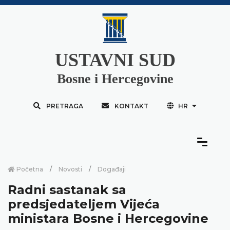
USTAVNI SUD
Bosne i Hercegovine
PRETRAGA
KONTAKT
HR
Početna
Novosti
Događaji
Radni sastanak sa
predsjedateljem Vijeća
ministara Bosne i Hercegovine