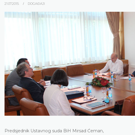
21.07.2015.
DOGAĐAJI
Predsjednik Ustavnog suda BiH Mirsad Ćeman,