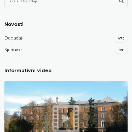
Novosti
Događaji
470
Sjednice
891
Informativni video