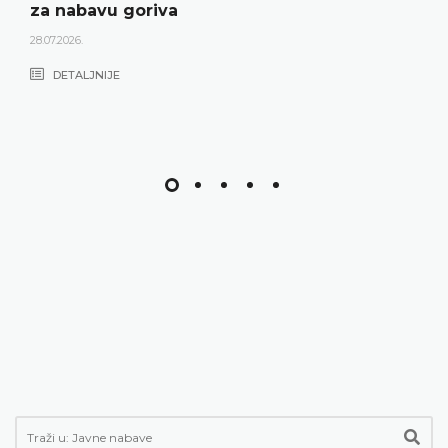
za nabavu goriva
28.07.2026.
DETALJNIJE