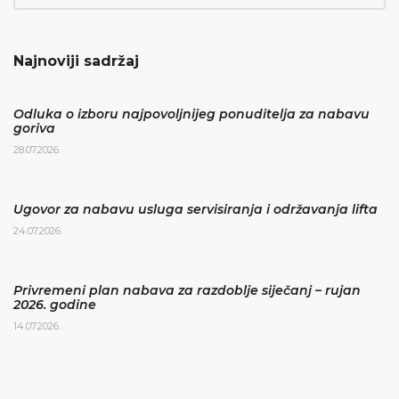
Najnoviji sadržaj
Odluka o izboru najpovoljnijeg ponuditelja za nabavu
goriva
28.07.2026.
Ugovor za nabavu usluga servisiranja i održavanja lifta
24.07.2026.
Privremeni plan nabava za razdoblje siječanj – rujan
2026. godine
14.07.2026.