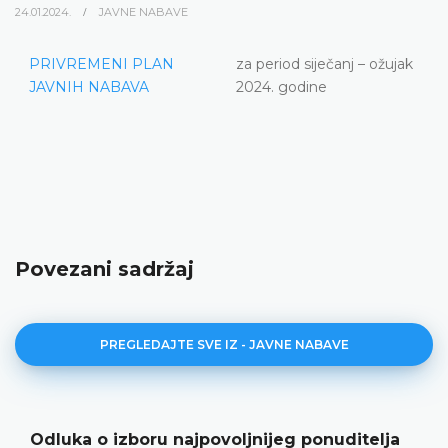
24.01.2024.
JAVNE NABAVE
PRIVREMENI PLAN
za period siječanj – ožujak
JAVNIH NABAVA
2024. godine
Povezani sadržaj
PREGLEDAJTE SVE IZ - JAVNE NABAVE
Odluka o izboru najpovoljnijeg ponuditelja