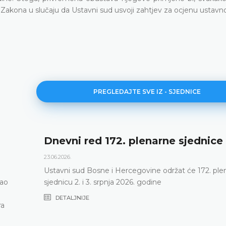
Zakona u slučaju da Ustavni sud usvoji zahtjev za ocjenu ustavno
PREGLEDAJTE SVE IZ - SJEDNICE
Dnevni red 172. plenarne sjednice
23.06.2026.
Ustavni sud Bosne i Hercegovine održat će 172. ple
vao
sjednicu 2. i 3. srpnja 2026. godine
DETALJNIJE
ra