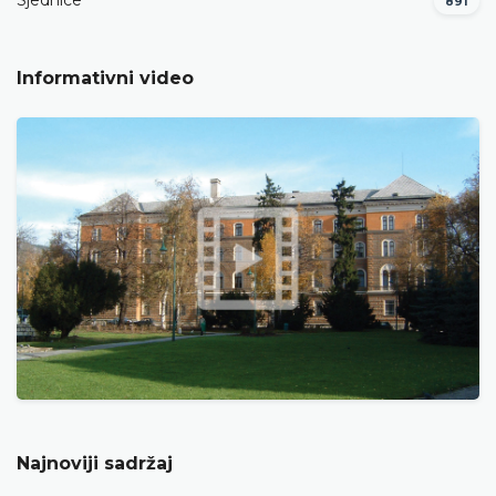
Sjednice
891
Informativni video
Najnoviji sadržaj