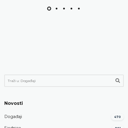
Novosti
Događaji
470