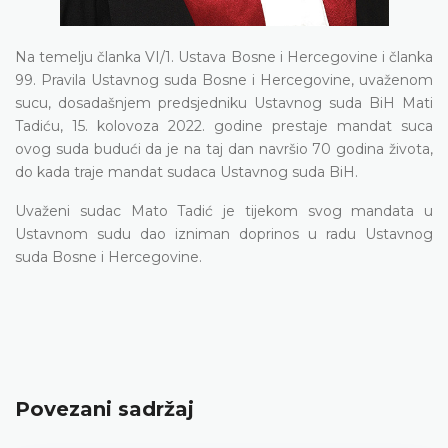
Na temelju članka VI/1. Ustava Bosne i Hercegovine i članka
99. Pravila Ustavnog suda Bosne i Hercegovine, uvaženom
sucu, dosadašnjem predsjedniku Ustavnog suda BiH Mati
Tadiću, 15. kolovoza 2022. godine prestaje mandat suca
ovog suda budući da je na taj dan navršio 70 godina života,
do kada traje mandat sudaca Ustavnog suda BiH.
Uvaženi sudac Mato Tadić je tijekom svog mandata u
Ustavnom sudu dao izniman doprinos u radu Ustavnog
suda Bosne i Hercegovine.
Povezani sadržaj