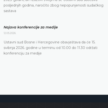
posljednjih godina, naročito zbog nepopunjenosti sudačkog
sastava
Najava konferencije za medije
12.05.2026.
Ustavni sud Bosne i Hercegovine obavještava da će 15.
svibnja 2026. godine u terminu od 10.00 do 11.30 održati
konferenciju za medije
Ustavni sud Bosne i Hercegovine