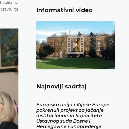
hvalila na
prava, te
Informativni video
Najnoviji sadržaj
Europska unija i Vijeće Europe
pokrenuli projekt za jačanje
institucionalnih kapaciteta
Ustavnog suda Bosne i
Hercegovine i unapređenje