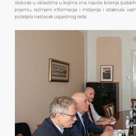
sloboda u oblastima u kojima ima najviše kršenja ljudskih
prijemu, razmjeni informacija i mišljenja i istaknula 
poželjela nastavak uspješnog rada.