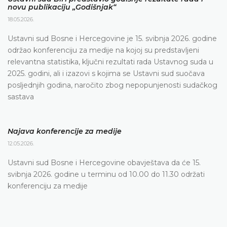
novu publikaciju „Godišnjak“
18.05.2026.
Ustavni sud Bosne i Hercegovine je 15. svibnja 2026. godine
održao konferenciju za medije na kojoj su predstavljeni
relevantna statistika, ključni rezultati rada Ustavnog suda u
2025. godini, ali i izazovi s kojima se Ustavni sud suočava
posljednjih godina, naročito zbog nepopunjenosti sudačkog
sastava
Najava konferencije za medije
12.05.2026.
Ustavni sud Bosne i Hercegovine obavještava da će 15.
svibnja 2026. godine u terminu od 10.00 do 11.30 održati
konferenciju za medije