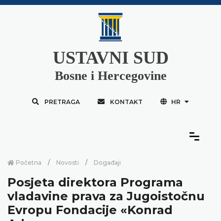
USTAVNI SUD
Bosne i Hercegovine
PRETRAGA
KONTAKT
HR
Početna
Novosti
Događaji
Posjeta direktora Programa
vladavine prava za Jugoistočnu
Evropu Fondacije «Konrad