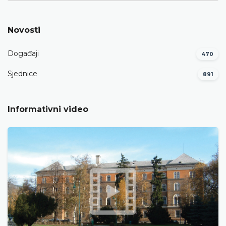
Novosti
Događaji
470
Sjednice
891
Informativni video