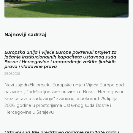
Najnoviji sadržaj
Europska unija i Vijeće Europe pokrenuli projekt za
jačanje institucionalnih kapaciteta Ustavnog suda
Bosne i Hercegovine i unapređenje zaštite ljudskih
prava i vladavine prava
25.06.2026.
Novi zajednički projekt Europske unije i Vijeća Europe pod
nazivom „Podrška ljudskim pravima u Bosni i Hercegovini
kroz ustavno sudovanje“ zvanično je pokrenut 25. lipnja
2026. godine u prostorijama Ustavnog suda Bosne i
Hercegovine u Sarajevu.
Ustavni sud BiH predstavio godišnje rezultate rada i