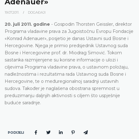
Adenauer»
19.07.2011.
DOGAĐAJI
20. juli 2011. godine
- Gospodin Thorsten Geissler, direktor
Programa vladavine prava za Jugoistočnu Evropu Fondacije
«Konrad Adenauer», posjetio je danas Ustavni sud Bosne i
Hercegovine. Njega je primio predsjednik Ustavnog suda
Bosne i Hercegovine prof. dr. Miodrag Simović. Tokom
sastanka razmijenjene su korisne informacije o ulozi i
ciljevima Programa vladavine prava, o ustavnom položaju,
nadležnostima i rezultatima rada Ustavnog suda Bosne i
Hercegovine, te o međuregionalnoj saradnji ustavnih
sudova. Također je naglašena obostrana spremnost u
preduzimanju daljnjih aktivnosti s ciljem što uspješnije
buduće saradnje.
PODIJELI