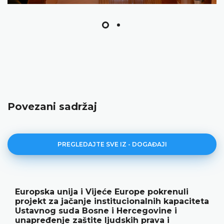
Povezani sadržaj
PREGLEDAJTE SVE IZ - DOGAĐAJI
Europska unija i Vijeće Europe pokrenuli
projekt za jačanje institucionalnih kapaciteta
Ustavnog suda Bosne i Hercegovine i
unapređenje zaštite ljudskih prava i