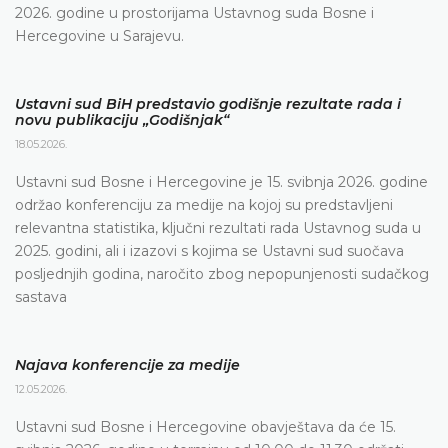
2026. godine u prostorijama Ustavnog suda Bosne i
Hercegovine u Sarajevu.
Ustavni sud BiH predstavio godišnje rezultate rada i
novu publikaciju „Godišnjak“
18.05.2026.
Ustavni sud Bosne i Hercegovine je 15. svibnja 2026. godine
održao konferenciju za medije na kojoj su predstavljeni
relevantna statistika, ključni rezultati rada Ustavnog suda u
2025. godini, ali i izazovi s kojima se Ustavni sud suočava
posljednjih godina, naročito zbog nepopunjenosti sudačkog
sastava
Najava konferencije za medije
12.05.2026.
Ustavni sud Bosne i Hercegovine obavještava da će 15.