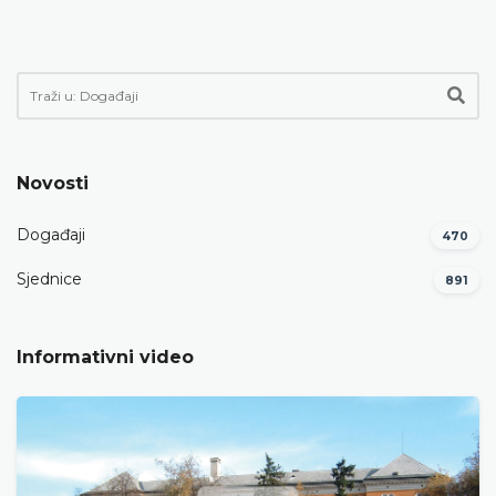
Novosti
Događaji
470
Sjednice
891
Informativni video