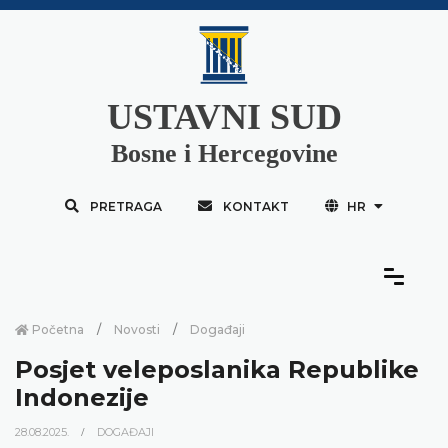
USTAVNI SUD
Bosne i Hercegovine
PRETRAGA
KONTAKT
HR
Početna
Novosti
Događaji
Posjet veleposlanika Republike
Indonezije
28.08.2025.
DOGAĐAJI