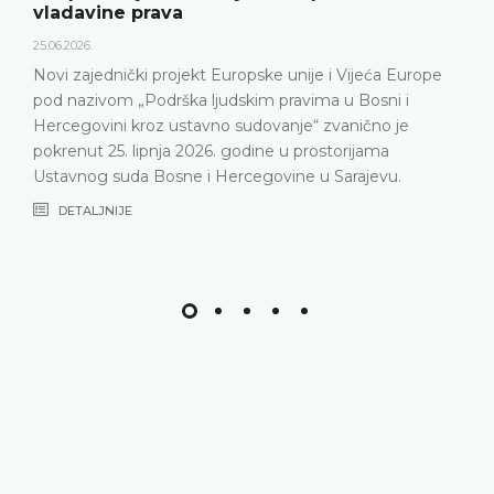
vladavine prava
25.06.2026.
Novi zajednički projekt Europske unije i Vijeća Europe
pod nazivom „Podrška ljudskim pravima u Bosni i
Hercegovini kroz ustavno sudovanje“ zvanično je
pokrenut 25. lipnja 2026. godine u prostorijama
Ustavnog suda Bosne i Hercegovine u Sarajevu.
DETALJNIJE