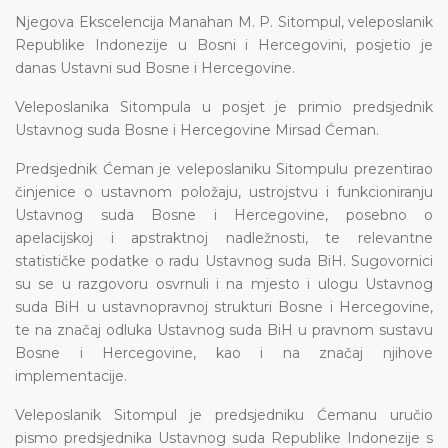
Njegova Ekscelencija Manahan M. P. Sitompul, veleposlanik
Republike Indonezije u Bosni i Hercegovini, posjetio je
danas Ustavni sud Bosne i Hercegovine.
Veleposlanika Sitompula u posjet je primio predsjednik
Ustavnog suda Bosne i Hercegovine Mirsad Ćeman.
Predsjednik Ćeman je veleposlaniku Sitompulu prezentirao
činjenice o ustavnom položaju, ustrojstvu i funkcioniranju
Ustavnog suda Bosne i Hercegovine, posebno o
apelacijskoj i apstraktnoj nadležnosti, te relevantne
statističke podatke o radu Ustavnog suda BiH. Sugovornici
su se u razgovoru osvrnuli i na mjesto i ulogu Ustavnog
suda BiH u ustavnopravnoj strukturi Bosne i Hercegovine,
te na značaj odluka Ustavnog suda BiH u pravnom sustavu
Bosne i Hercegovine, kao i na značaj njihove
implementacije.
Veleposlanik Sitompul je predsjedniku Ćemanu uručio
pismo predsjednika Ustavnog suda Republike Indonezije s