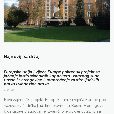
Najnoviji sadržaj
Europska unija i Vijeće Europe pokrenuli projekt za
jačanje institucionalnih kapaciteta Ustavnog suda
Bosne i Hercegovine i unapređenje zaštite ljudskih
prava i vladavine prava
25.06.2026.
Novi zajednički projekt Europske unije i Vijeća Europe pod
nazivom „Podrška ljudskim pravima u Bosni i Hercegovini
kroz ustavno sudovanje“ zvanično je pokrenut 25. lipnja