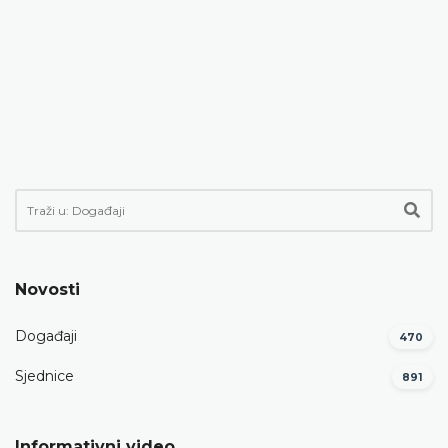
Novosti
Događaji
470
Sjednice
891
Informativni video