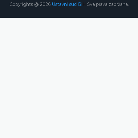
Copyrights @ 2026
Ustavni sud BiH
Sva prava zadržana.