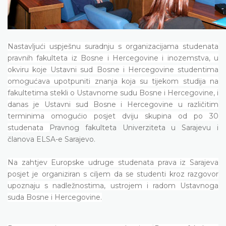
Nastavljući uspješnu suradnju s organizacijama studenata
pravnih fakulteta iz Bosne i Hercegovine i inozemstva, u
okviru koje Ustavni sud Bosne i Hercegovine studentima
omogućava upotpuniti znanja koja su tijekom studija na
fakultetima stekli o Ustavnome sudu Bosne i Hercegovine, i
danas je Ustavni sud Bosne i Hercegovine u različitim
terminima omogućio posjet dviju skupina od po 30
studenata
Pravnog fakulteta Univerziteta u Sarajevu i
članova ELSA-e Sarajevo.
Na zahtjev Europske udruge studenata prava iz Sarajeva
posjet je organiziran s ciljem da se studenti kroz razgovor
upoznaju s nadležnostima, ustrojem i radom Ustavnoga
suda Bosne i Hercegovine.