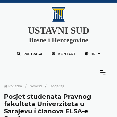
USTAVNI SUD
Bosne i Hercegovine
PRETRAGA
KONTAKT
HR
Početna
Novosti
Događaji
Posjet studenata Pravnog
fakulteta Univerziteta u
Sarajevu i članova ELSA-e