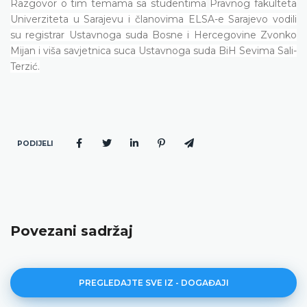
Razgovor o tim temama sa studentima
Pravnog fakulteta
Univerziteta u Sarajevu i članovima ELSA-e Sarajevo vodili
su registrar Ustavnoga suda Bosne i Hercegovine Zvonko
Mijan i viša savjetnica suca Ustavnoga suda BiH Sevima Sali-
Terzić.
PODIJELI
Povezani sadržaj
PREGLEDAJTE SVE IZ - DOGAĐAJI