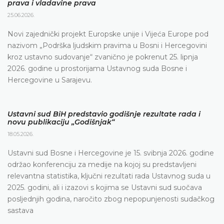
prava i vladavine prava
25.06.2026.
Novi zajednički projekt Europske unije i Vijeća Europe pod
nazivom „Podrška ljudskim pravima u Bosni i Hercegovini
kroz ustavno sudovanje“ zvanično je pokrenut 25. lipnja
2026. godine u prostorijama Ustavnog suda Bosne i
Hercegovine u Sarajevu.
Ustavni sud BiH predstavio godišnje rezultate rada i
novu publikaciju „Godišnjak“
18.05.2026.
Ustavni sud Bosne i Hercegovine je 15. svibnja 2026. godine
održao konferenciju za medije na kojoj su predstavljeni
relevantna statistika, ključni rezultati rada Ustavnog suda u
2025. godini, ali i izazovi s kojima se Ustavni sud suočava
posljednjih godina, naročito zbog nepopunjenosti sudačkog
sastava