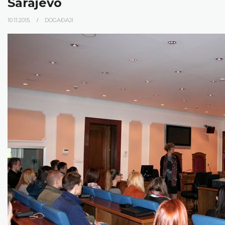
Sarajevo
10.11.2015.
DOGAĐAJI