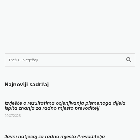
Najnoviji sadržaj
Izvješće o rezultatima ocjenjivanja pismenoga dijela
ispita znanja za radno mjesto prevoditelj
29.07.2026.
Javni natječaj za radno mjesto Prevoditelja