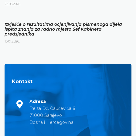
22.06.2026.
Izvješće o rezultatima ocjenjivanja pismenoga dijela
ispita znanja za radno mjesto Šef Kabineta
predsjednika
15.01.2026.
Kontakt
Adresa
Reisa Dž. Čauševića 6
71000 Sarajevo
Bosna i Hercegovina