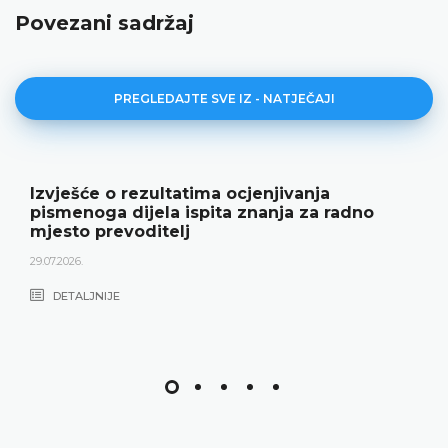
Povezani sadržaj
PREGLEDAJTE SVE IZ - NATJEČAJI
Izvješće o rezultatima ocjenjivanja
pismenoga dijela ispita znanja za radno
mjesto prevoditelj
29.07.2026.
DETALJNIJE