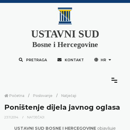
USTAVNI SUD
Bosne i Hercegovine
PRETRAGA
KONTAKT
HR
Početna
Poslovanje
Natječaji
Poništenje dijela javnog oglasa
23.11.2014.
NATJEČAJI
USTAVNI SUD BOSNE I HERCEGOVINE
objavljuje