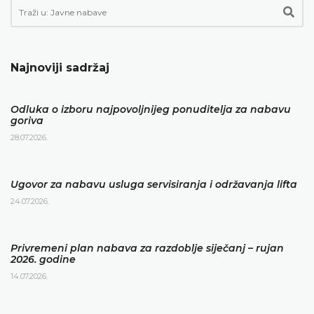
Najnoviji sadržaj
Odluka o izboru najpovoljnijeg ponuditelja za nabavu
goriva
28.07.2026.
Ugovor za nabavu usluga servisiranja i održavanja lifta
24.07.2026.
Privremeni plan nabava za razdoblje siječanj – rujan
2026. godine
14.07.2026.