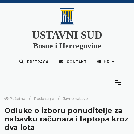
USTAVNI SUD
Bosne i Hercegovine
PRETRAGA
KONTAKT
HR
Početna
Poslovanje
Javne nabave
Odluke o izboru ponuditelje za
nabavku računara i laptopa kroz
dva lota