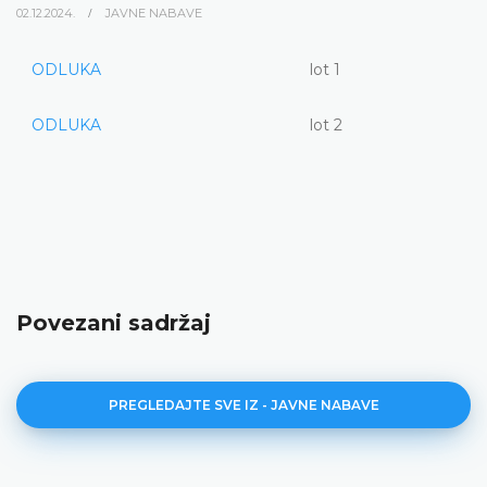
02.12.2024.
JAVNE NABAVE
ODLUKA
lot 1
ODLUKA
lot 2
Povezani sadržaj
PREGLEDAJTE SVE IZ - JAVNE NABAVE