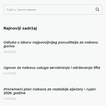
Najnoviji sadržaj
Odluka o izboru najpovoljnijeg ponuditelja za nabavu
goriva
28.07.2026.
Ugovor za nabavu usluga servisiranja i održavanja lifta
24.07.2026.
Privremeni plan nabava za razdoblje siječanj – rujan
2026. godine
14.07.2026.