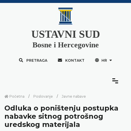
USTAVNI SUD
Bosne i Hercegovine
PRETRAGA
KONTAKT
HR
Početna
Poslovanje
Javne nabave
Odluka o poništenju postupka
nabavke sitnog potrošnog
uredskog materijala