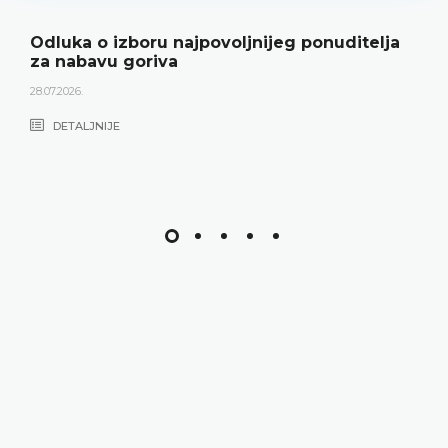
Odluka o izboru najpovoljnijeg ponuditelja
za nabavu goriva
28.07.2026.
DETALJNIJE