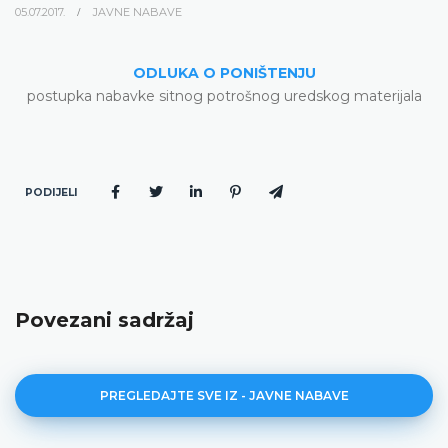
05.07.2017.
JAVNE NABAVE
ODLUKA O PONIŠTENJU
postupka nabavke sitnog potrošnog uredskog materijala
PODIJELI
Povezani sadržaj
PREGLEDAJTE SVE IZ - JAVNE NABAVE