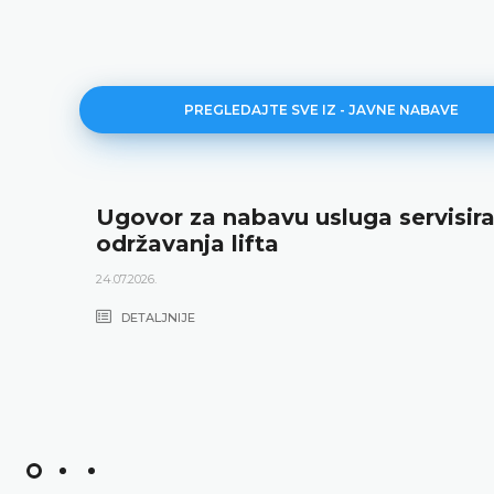
PREGLEDAJTE SVE IZ - JAVNE NABAVE
Ugovor za nabavu usluga servisira
održavanja lifta
24.07.2026.
DETALJNIJE