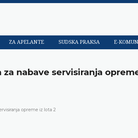
ZA APELANTE
SUDSKA PRAKSA
E-KOMUN
 za nabave servisiranja opreme
rvisiranja opreme iz lota 2