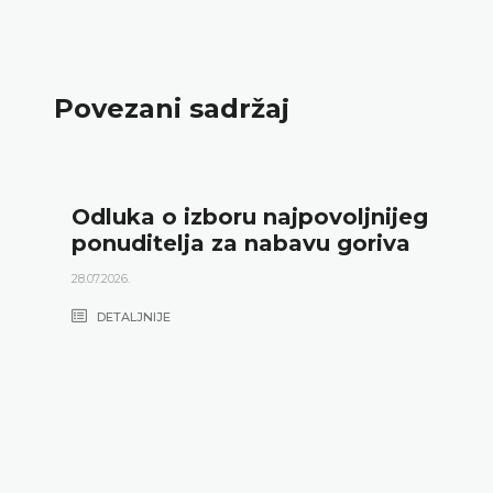
Povezani sadržaj
Odluka o izboru najpovoljnijeg
ponuditelja za nabavu goriva
28.07.2026.
DETALJNIJE