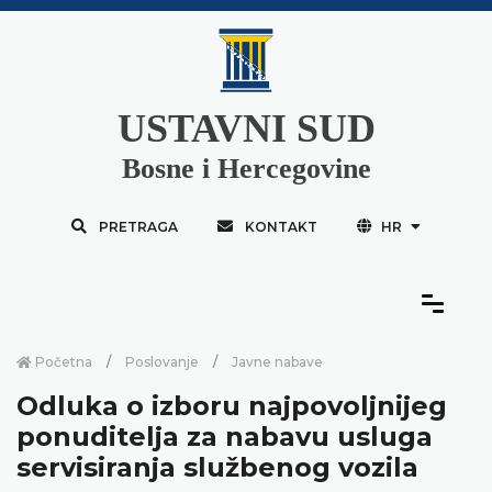
USTAVNI SUD
Bosne i Hercegovine
PRETRAGA
KONTAKT
HR
Početna
Poslovanje
Javne nabave
Odluka o izboru najpovoljnijeg
ponuditelja za nabavu usluga
servisiranja službenog vozila