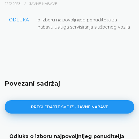
22.12.2023.
JAVNE NABAVE
ODLUKA
o izboru najpovoljnijeg ponuditelja za
nabavu usluga servisiranja službenog vozila
Povezani sadržaj
PREGLEDAJTE SVE IZ - JAVNE NABAVE
Odluka o izboru najpovoljnijeg ponuditelja