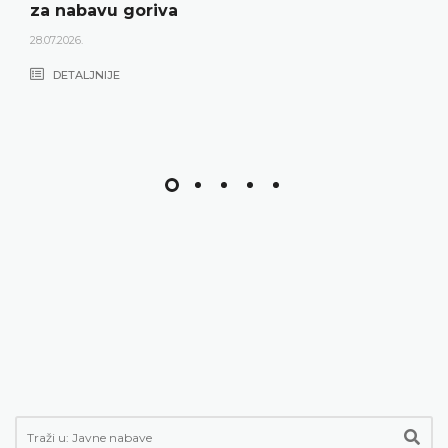
za nabavu goriva
28.07.2026.
DETALJNIJE