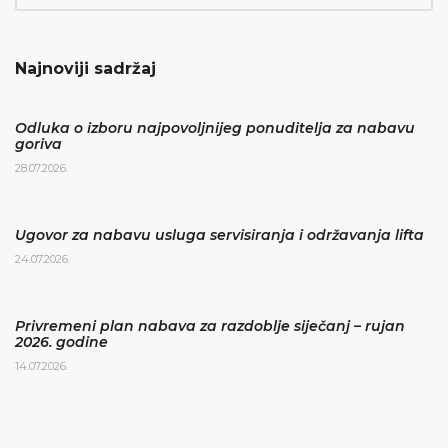
Najnoviji sadržaj
Odluka o izboru najpovoljnijeg ponuditelja za nabavu
goriva
28.07.2026.
Ugovor za nabavu usluga servisiranja i održavanja lifta
24.07.2026.
Privremeni plan nabava za razdoblje siječanj – rujan
2026. godine
14.07.2026.