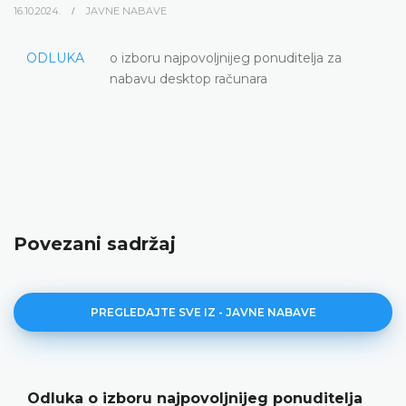
16.10.2024.
JAVNE NABAVE
ODLUKA
o izboru najpovoljnijeg ponuditelja za
nabavu desktop računara
Povezani sadržaj
PREGLEDAJTE SVE IZ - JAVNE NABAVE
Odluka o izboru najpovoljnijeg ponuditelja