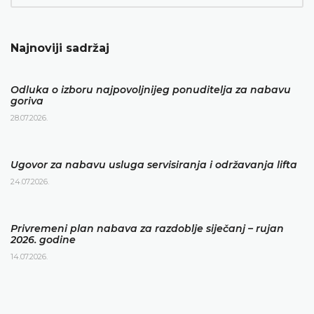
Najnoviji sadržaj
Odluka o izboru najpovoljnijeg ponuditelja za nabavu
goriva
28.07.2026.
Ugovor za nabavu usluga servisiranja i održavanja lifta
24.07.2026.
Privremeni plan nabava za razdoblje siječanj – rujan
2026. godine
14.07.2026.