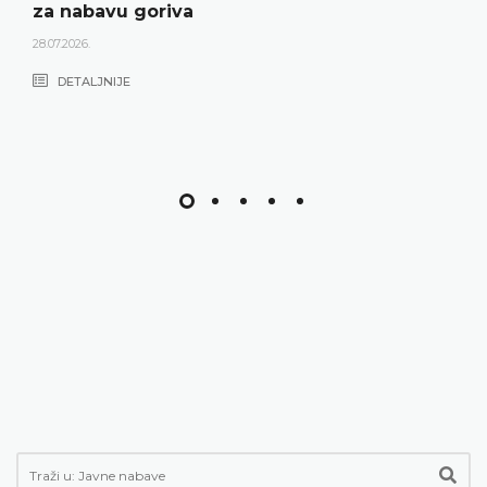
za nabavu goriva
28.07.2026.
DETALJNIJE