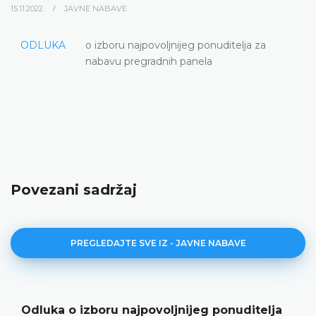
15.11.2022.
JAVNE NABAVE
ODLUKA
o izboru najpovoljnijeg ponuditelja za
nabavu pregradnih panela
Povezani sadržaj
PREGLEDAJTE SVE IZ - JAVNE NABAVE
Odluka o izboru najpovoljnijeg ponuditelja