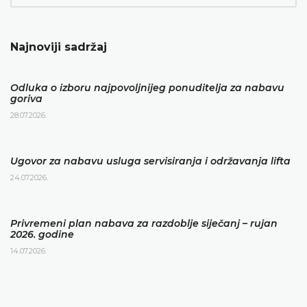
Najnoviji sadržaj
Odluka o izboru najpovoljnijeg ponuditelja za nabavu
goriva
28.07.2026.
Ugovor za nabavu usluga servisiranja i održavanja lifta
24.07.2026.
Privremeni plan nabava za razdoblje siječanj – rujan
2026. godine
14.07.2026.