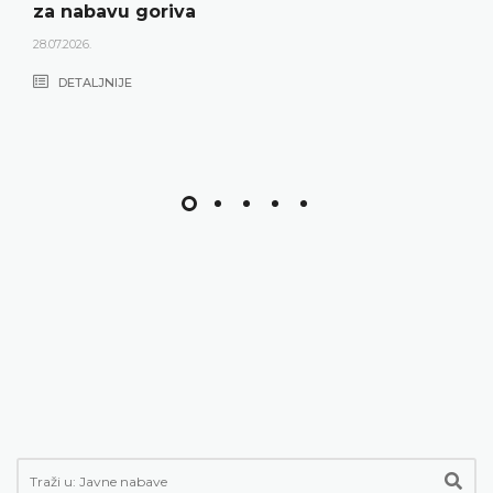
za nabavu goriva
28.07.2026.
DETALJNIJE