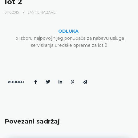
lot 2
01.10.2015.
JAVNE NABAVE
ODLUKA
o izboru najpovoljnijeg ponuđača za nabavu usluga
servisiranja uredske opreme za lot 2
PODIJELI
Povezani sadržaj