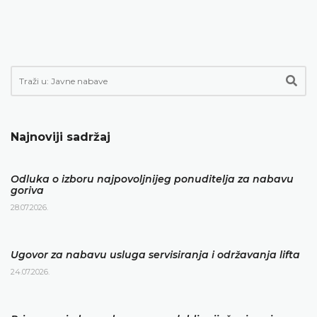
Najnoviji sadržaj
Odluka o izboru najpovoljnijeg ponuditelja za nabavu
goriva
28.07.2026.
Ugovor za nabavu usluga servisiranja i održavanja lifta
24.07.2026.