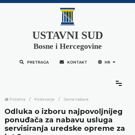
USTAVNI SUD
Bosne i Hercegovine
PRETRAGA
KONTAKT
HR
Početna
Poslovanje
Javne nabave
Odluka o izboru najpovoljnijeg
ponuđača za nabavu usluga
servisiranja uredske opreme za