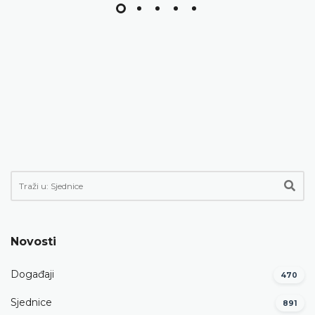
Novosti
Događaji
470
Sjednice
891