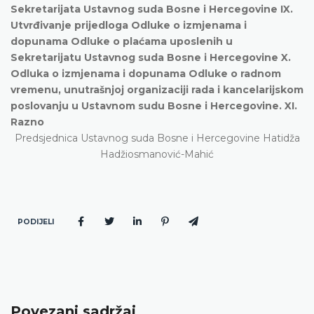
Sekretarijata Ustavnog suda Bosne i Hercegovine IX.
Utvrđivanje prijedloga Odluke o izmjenama i
dopunama Odluke o plaćama uposlenih u
Sekretarijatu Ustavnog suda Bosne i Hercegovine X.
Odluka o izmjenama i dopunama Odluke o radnom
vremenu, unutrašnjoj organizaciji rada i kancelarijskom
poslovanju u Ustavnom sudu Bosne i Hercegovine. XI.
Razno
Predsjednica Ustavnog suda Bosne i Hercegovine Hatidža
Hadžiosmanović-Mahić
PODIJELI
Povezani sadržaj