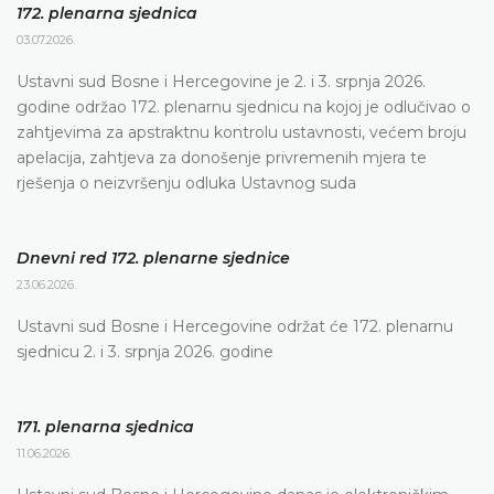
172. plenarna sjednica
03.07.2026.
Ustavni sud Bosne i Hercegovine je 2. i 3. srpnja 2026.
godine održao 172. plenarnu sjednicu na kojoj je odlučivao o
zahtjevima za apstraktnu kontrolu ustavnosti, većem broju
apelacija, zahtjeva za donošenje privremenih mjera te
rješenja o neizvršenju odluka Ustavnog suda
Dnevni red 172. plenarne sjednice
23.06.2026.
Ustavni sud Bosne i Hercegovine održat će 172. plenarnu
sjednicu 2. i 3. srpnja 2026. godine
171. plenarna sjednica
11.06.2026.