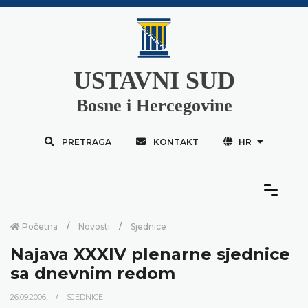
USTAVNI SUD
Bosne i Hercegovine
PRETRAGA
KONTAKT
HR
Početna
Novosti
Sjednice
Najava XXXIV plenarne sjednice
sa dnevnim redom
26.09.2006.
SJEDNICE