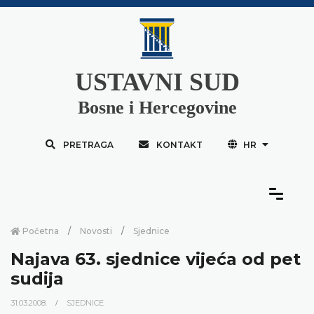
USTAVNI SUD
Bosne i Hercegovine
PRETRAGA
KONTAKT
HR
Početna
Novosti
Sjednice
Najava 63. sjednice vijeća od pet
sudija
31.03.2008.
SJEDNICE