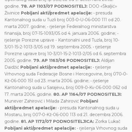
godine.
78. AP 1103/07 PODNOSITELJ:
DOO «Škaljić»
Živinice
Pobijani akti/predmet apelacije:
• presuda
Kantonalnog suda u Tuzli broj 003-0-U-06-000 111 od 20.
marta 2007. godine; • rješenje Federalnog ministarstva
finansija, broj 07-15-1093/05 od 4. januara 2006. godine; •
rješenje Porezne uprave - Kantonalni ured Tuzla, broj 10-
3/01-15-2-1013-3/05 od 19. septembra 2005. • rješenje
Porezne uprave broj 10-3/01-15-2-1013-2/05 od 6. septembra
2005. godine.
79. AP 1163/06 PODNOSITELJ:
Aldijan
Daidžić
Pobijani akti/predmet apelacije:
• rješenje
Vrhovnog suda Federacije Bosne i Hercegovine, broj 070-0-
Kž-06-000 151 od 23. marta 2006. godine; • rješenje
Kantonalnog suda u Sarajevu, broj 009-0-Kv-06-000 062 od
17. marta 2006. godine.
80. AP 1164/07 PODNOSITELJI:
Munever Zahirović i Milada Zahirović
Pobijani
akti/predmet apelacije:
• presuda Kantonalnog suda u
Mostaru, broj 007-0-Kž-06-000 113 od 21. decembra 2006.
godine.
81. AP 1172/07 PODNOSITELJICA:
Zorka Lukač
Pobijani akti/predmet apelacije:
• rješenja Vrhovnog suda