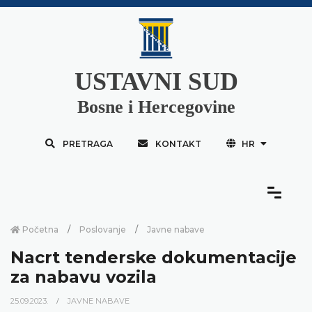
USTAVNI SUD
Bosne i Hercegovine
PRETRAGA
KONTAKT
HR
Početna
Poslovanje
Javne nabave
Nacrt tenderske dokumentacije
za nabavu vozila
25.09.2023.
JAVNE NABAVE