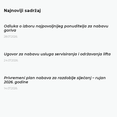
Najnoviji sadržaj
Odluka o izboru najpovoljnijeg ponuditelja za nabavu
goriva
28.07.2026.
Ugovor za nabavu usluga servisiranja i održavanja lifta
24.07.2026.
Privremeni plan nabava za razdoblje siječanj – rujan
2026. godine
14.07.2026.