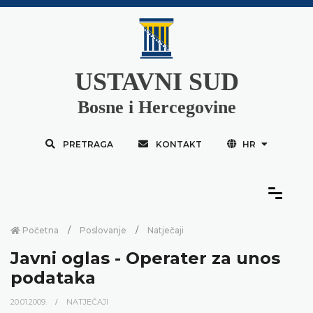
USTAVNI SUD
Bosne i Hercegovine
PRETRAGA
KONTAKT
HR
Početna
Poslovanje
Natječaji
Javni oglas - Operater za unos
podataka
20.01.2009.
NATJEČAJI