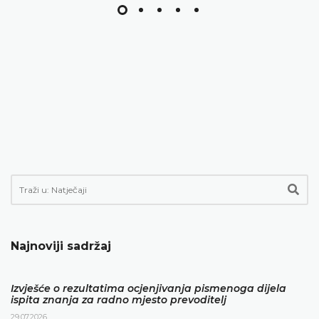
Najnoviji sadržaj
Izvješće o rezultatima ocjenjivanja pismenoga dijela
ispita znanja za radno mjesto prevoditelj
29.07.2026.