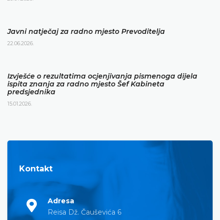
Javni natječaj za radno mjesto Prevoditelja
22.06.2026.
Izvješće o rezultatima ocjenjivanja pismenoga dijela
ispita znanja za radno mjesto Šef Kabineta
predsjednika
15.01.2026.
Kontakt
Adresa
Reisa Dž. Čauševića 6