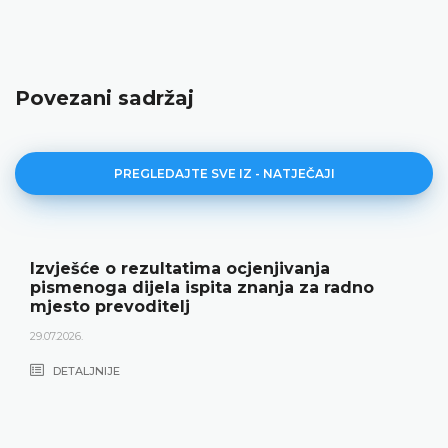
Povezani sadržaj
PREGLEDAJTE SVE IZ - NATJEČAJI
Izvješće o rezultatima ocjenjivanja
pismenoga dijela ispita znanja za radno
mjesto prevoditelj
29.07.2026.
DETALJNIJE