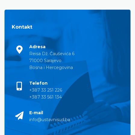
Kontakt
Adresa
Reisa Dž. Čauševića 6
71000 Sarajevo
Bosna i Hercegovina
Telefon
+387 33 251 226
+387 33 561 134
E-mail
info@ustavnisud.ba