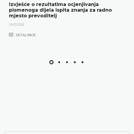
Izvješće o rezultatima ocjenjivanja
pismenoga dijela ispita znanja za radno
mjesto prevoditelj
29.07.2026.
DETALJNIJE