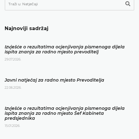
Najnoviji sadržaj
Izvješće o rezultatima ocjenjivanja pismenoga dijela
ispita znanja za radno mjesto prevoditelj
29.07.2026.
Javni natječaj za radno mjesto Prevoditelja
22.06.2026.
Izvješće o rezultatima ocjenjivanja pismenoga dijela
ispita znanja za radno mjesto Šef Kabineta
predsjednika
15.01.2026.