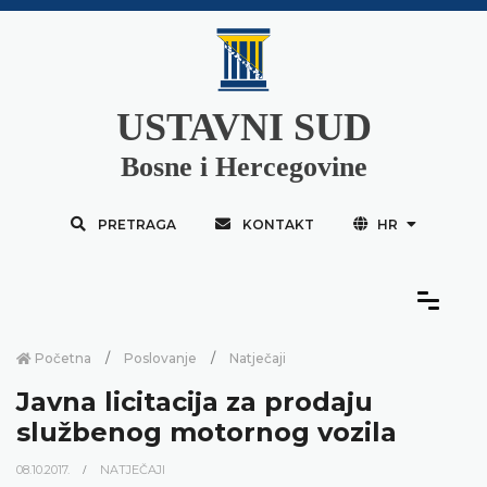
USTAVNI SUD
Bosne i Hercegovine
PRETRAGA
KONTAKT
HR
Početna
Poslovanje
Natječaji
Javna licitacija za prodaju
službenog motornog vozila
08.10.2017.
NATJEČAJI