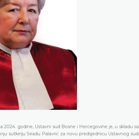
ibnja 2024. godine, Ustavni sud Bosne i Hercegovine je, u skladu 
ašnju sutkinju Seadu Palavrić za novu predsjednicu Ustavnog sud