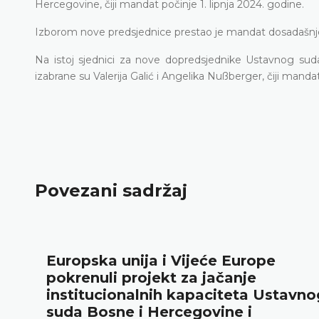
Hercegovine, čiji mandat počinje 1. lipnja 2024. godine.
Izborom nove predsjednice prestao je mandat dosadašnje 
Na istoj sjednici za nove dopredsjednike Ustavnog sud
izabrane su Valerija Galić i Angelika Nußberger, čiji mandat
Povezani sadržaj
Europska unija i Vijeće Europe
pokrenuli projekt za jačanje
institucionalnih kapaciteta Ustavno
suda Bosne i Hercegovine i