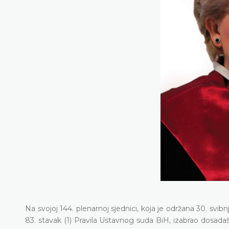
Na svojoj 144. plenarnoj sjednici, koja je održana 30. sv
83. stavak (1) Pravila Ustavnog suda BiH, izabrao dosad