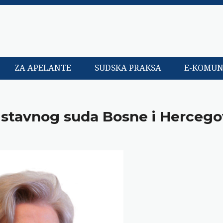
ZA APELANTE
SUDSKA PRAKSA
E-KOMUN
Ustavnog suda Bosne i Hercego