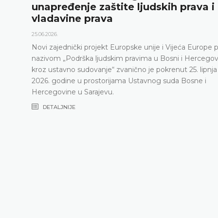
unapređenje zaštite ljudskih prava i
vladavine prava
25.06.2026.
Novi zajednički projekt Europske unije i Vijeća Europe 
nazivom „Podrška ljudskim pravima u Bosni i Hercegov
kroz ustavno sudovanje“ zvanično je pokrenut 25. lipnja
2026. godine u prostorijama Ustavnog suda Bosne i
Hercegovine u Sarajevu.
DETALJNIJE