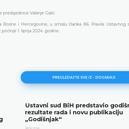
predsjednice Valerije Galić.
a Bosne i Hercegovine, u smislu članka 86. Pravila Ustavnog 
 počinje 1. lipnja 2024. godine.
PREGLEDAJTE SVE IZ - DOGAĐAJI
Ustavni sud BiH predstavio godiš
rezultate rada i novu publikaciju
g
„Godišnjak“
18.05.2026.