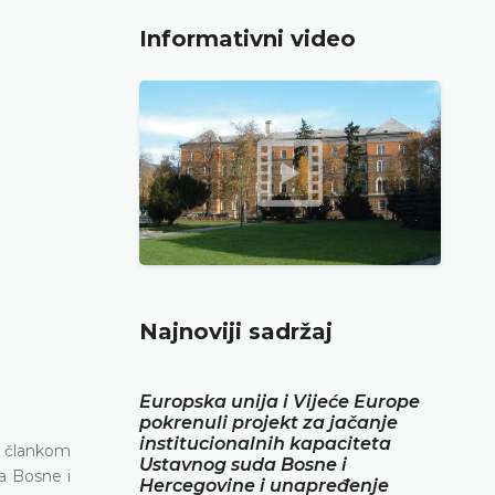
Informativni video
Najnoviji sadržaj
Europska unija i Vijeće Europe
pokrenuli projekt za jačanje
institucionalnih kapaciteta
sa člankom
Ustavnog suda Bosne i
a Bosne i
Hercegovine i unapređenje