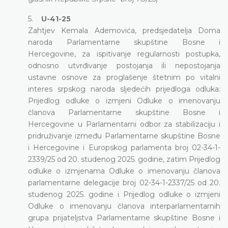
5.
U-41-25
Zahtjev Kemala Ademovića, predsjedatelja Doma
naroda Parlamentarne skupštine Bosne i
Hercegovine, za ispitivanje regularnosti postupka,
odnosno utvrđivanje postojanja ili nepostojanja
ustavne osnove za proglašenje štetnim po vitalni
interes srpskog naroda sljedećih prijedloga odluka:
Prijedlog odluke o izmjeni Odluke o imenovanju
članova Parlamentarne skupštine Bosne i
Hercegovine u Parlamentarni odbor za stabilizaciju i
pridruživanje između Parlamentarne skupštine Bosne
i Hercegovine i Europskog parlamenta broj 02-34-1-
2339/25 od 20. studenog 2025. godine, zatim Prijedlog
odluke o izmjenama Odluke o imenovanju članova
parlamentarne delegacije broj 02-34-1-2337/25 od 20.
studenog 2025. godine i Prijedlog odluke o izmjeni
Odluke o imenovanju članova interparlamentarnih
grupa prijateljstva Parlamentarne skupštine Bosne i