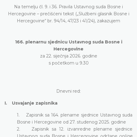
Na temelju čl. 9. i 36. Pravila Ustavnog suda Bosne i
Hercegovine – prečišćeni tekst („Službeni glasnik Bosne i
Hercegovine“ br. 94/14, 47/23 i 41/24), zakazujem
166. plenarnu sjednicu Ustavnog suda Bosne i
Hercegovine
za 22. siječnja 2026. godine
s početkom u 9.30
Dnevni red:
I. Usvajanje zapisnika
1. Zapisnik sa 164. plenarne sjednice Ustavnog suda
Bosne i Hercegovine od 27. studenog 2025. godine
2. Zapisnik sa 12. izvanredne plenarne sjednice
Ustavnog suda Bosne i Hercegovine održane
online