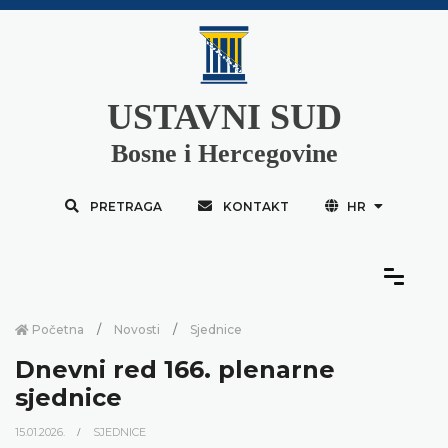
USTAVNI SUD
Bosne i Hercegovine
PRETRAGA
KONTAKT
HR
Početna
Novosti
Sjednice
Dnevni red 166. plenarne
sjednice
15.01.2026.
SJEDNICE