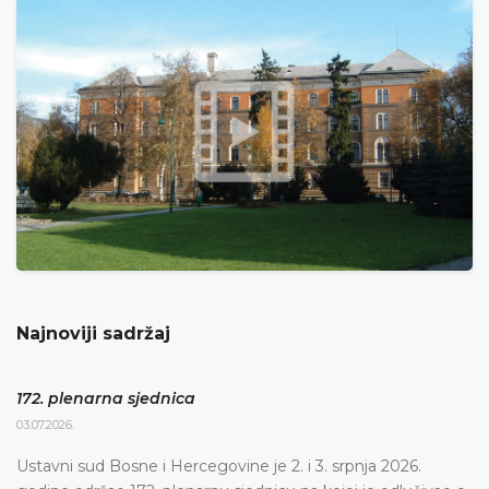
Najnoviji sadržaj
172. plenarna sjednica
03.07.2026.
Ustavni sud Bosne i Hercegovine je 2. i 3. srpnja 2026.