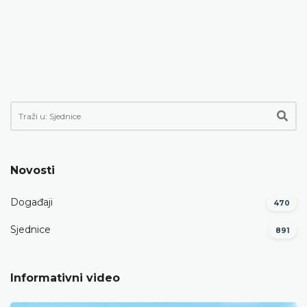
Novosti
Događaji
470
Sjednice
891
Informativni video