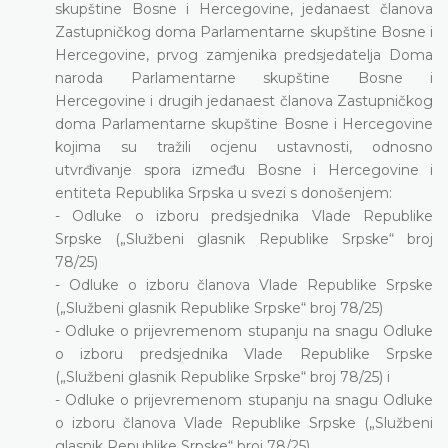
skupštine Bosne i Hercegovine, jedanaest članova
Zastupničkog doma Parlamentarne skupštine Bosne i
Hercegovine, prvog zamjenika predsjedatelja Doma
naroda Parlamentarne skupštine Bosne i
Hercegovine i drugih jedanaest članova Zastupničkog
doma Parlamentarne skupštine Bosne i Hercegovine
kojima su tražili ocjenu ustavnosti, odnosno
utvrđivanje spora između Bosne i Hercegovine i
entiteta Republika Srpska u svezi s donošenjem:
- Odluke o izboru predsjednika Vlade Republike
Srpske („Službeni glasnik Republike Srpske“ broj
78/25)
- Odluke o izboru članova Vlade Republike Srpske
(„Službeni glasnik Republike Srpske“ broj 78/25)
- Odluke o prijevremenom stupanju na snagu Odluke
o izboru predsjednika Vlade Republike Srpske
(„Službeni glasnik Republike Srpske“ broj 78/25) i
- Odluke o prijevremenom stupanju na snagu Odluke
o izboru članova Vlade Republike Srpske („Službeni
glasnik Republike Srpske“ broj 78/25)