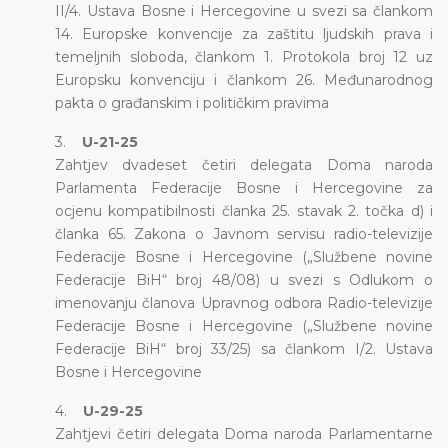
II/4. Ustava Bosne i Hercegovine u svezi sa člankom
14. Europske konvencije za zaštitu ljudskih prava i
temeljnih sloboda, člankom 1. Protokola broj 12 uz
Europsku konvenciju i člankom 26. Međunarodnog
pakta o građanskim i političkim pravima
3.
U-21-25
Zahtjev dvadeset četiri delegata Doma naroda
Parlamenta Federacije Bosne i Hercegovine za
ocjenu kompatibilnosti članka 25. stavak 2. točka d) i
članka 65. Zakona o Javnom servisu radio-televizije
Federacije Bosne i Hercegovine („Službene novine
Federacije BiH“ broj 48/08) u svezi s Odlukom o
imenovanju članova Upravnog odbora Radio-televizije
Federacije Bosne i Hercegovine („Službene novine
Federacije BiH“ broj 33/25) sa člankom I/2. Ustava
Bosne i Hercegovine
4.
U-29-25
Zahtjevi četiri delegata Doma naroda Parlamentarne