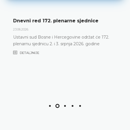
Dnevni red 172. plenarne sjednice
23.06.2026.
Ustavni sud Bosne i Hercegovine održat će 172.
plenarnu sjednicu 2. i 3. srpnja 2026. godine
DETALJNIJE