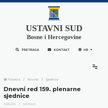
USTAVNI SUD
Bosne i Hercegovine
PRETRAGA
KONTAKT
HR
Početna
Novosti
Sjednice
Dnevni red 159. plenarne
sjednice
19.06.2025.
SJEDNICE