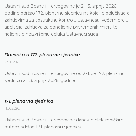
Ustavni sud Bosne i Hercegovine je 2. i 3. srpnja 2026.
godine održao 172. plenarnu sjednicu na kojoj je odlučivao o
zahtjevima za apstraktnu kontrolu ustavnosti, većem broju
apelacija, zahtjeva za donošenje privremenih mjera te
rješenja o neizvršenju odluka Ustavnog suda
Dnevni red 172. plenarne sjednice
23.06.2026.
Ustavni sud Bosne i Hercegovine održat će 172. plenarnu
sjednicu 2. i 3. srpnja 2026. godine
171. plenarna sjednica
11.06.2026.
Ustavni sud Bosne i Hercegovine danas je elektroničkim
putem održao 171. plenarnu sjednicu