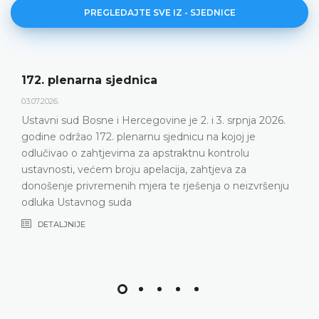
PREGLEDAJTE SVE IZ - SJEDNICE
172. plenarna sjednica
03.07.2026.
Ustavni sud Bosne i Hercegovine je 2. i 3. srpnja 2026.
godine održao 172. plenarnu sjednicu na kojoj je
odlučivao o zahtjevima za apstraktnu kontrolu
ustavnosti, većem broju apelacija, zahtjeva za
donošenje privremenih mjera te rješenja o neizvršenju
odluka Ustavnog suda
DETALJNIJE