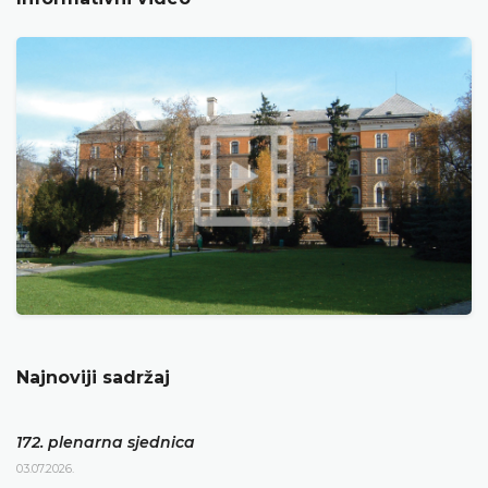
Najnoviji sadržaj
172. plenarna sjednica
03.07.2026.