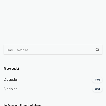
Novosti
Događaji
470
Sjednice
891
Informativni video