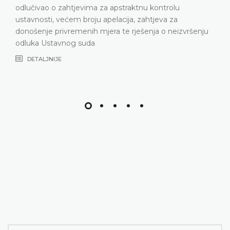
odlučivao o zahtjevima za apstraktnu kontrolu
ustavnosti, većem broju apelacija, zahtjeva za
donošenje privremenih mjera te rješenja o neizvršenju
odluka Ustavnog suda
DETALJNIJE