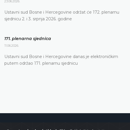
23.06.2026.
Ustavni sud Bosne i Hercegovine održat će 172. plenarnu
sjednicu 2. i 3. srpnja 2026. godine
171. plenarna sjednica
11.06.2026.
Ustavni sud Bosne i Hercegovine danas je elektroničkim
putem održao 171. plenarnu sjednicu
Ustavni sud Bosne i Hercegovine