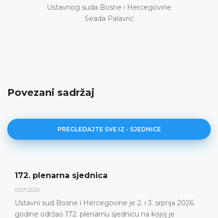
Ustavnog suda Bosne i Hercegovine
Seada Palavrić
Povezani sadržaj
PREGLEDAJTE SVE IZ - SJEDNICE
172. plenarna sjednica
03.07.2026.
Ustavni sud Bosne i Hercegovine je 2. i 3. srpnja 2026.
godine održao 172. plenarnu sjednicu na kojoj je