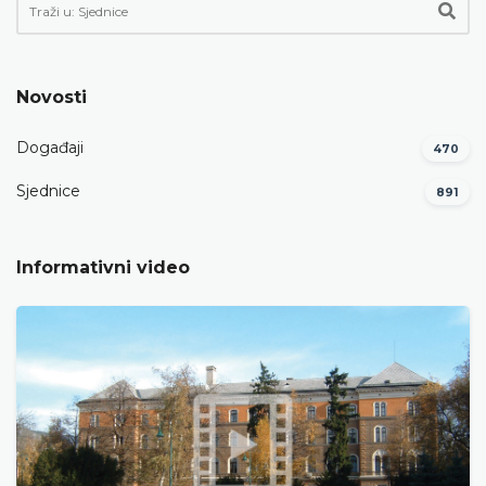
Novosti
Događaji
470
Sjednice
891
Informativni video