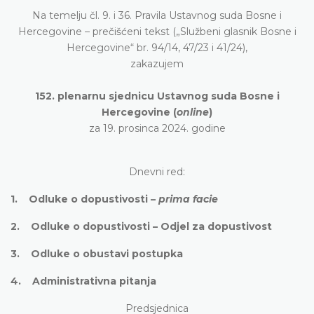
Na temelju čl. 9. i 36. Pravila Ustavnog suda Bosne i
Hercegovine – prečišćeni tekst („Službeni glasnik Bosne i
Hercegovine“ br. 94/14, 47/23 i 41/24),
zakazujem
152. plenarnu sjednicu Ustavnog suda Bosne i
Hercegovine (
online
)
za 19. prosinca 2024. godine
Dnevni red:
1. Odluke o dopustivosti –
prima facie
2. Odluke o dopustivosti – Odjel za dopustivost
3. Odluke o obustavi postupka
4. Administrativna pitanja
Predsjednica