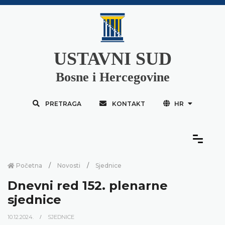
USTAVNI SUD
Bosne i Hercegovine
PRETRAGA
KONTAKT
HR
Početna
Novosti
Sjednice
Dnevni red 152. plenarne
sjednice
10.12.2024.
SJEDNICE