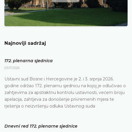
Najnoviji sadržaj
172. plenarna sjednica
03.07.2026.
Ustavni sud Bosne i Hercegovine je 2. i 3. srpnja 2026.
godine održao 172. plenarnu sjednicu na kojoj je odlučivao o
zahtjevima za apstraktnu kontrolu ustavnosti, većem broju
apelacija, zahtjeva za donošenje privremenih mjera te
rješenja o neizvršenju odluka Ustavnog suda
Dnevni red 172. plenarne sjednice