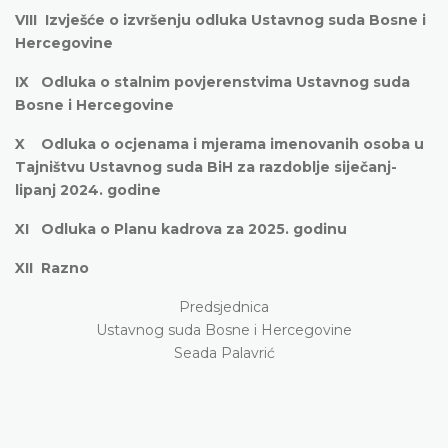
VIII Izvješće o izvršenju odluka Ustavnog suda Bosne i
Hercegovine
IX Odluka o stalnim povjerenstvima Ustavnog suda
Bosne i Hercegovine
X Odluka o ocjenama i mjerama imenovanih osoba u
Tajništvu Ustavnog suda BiH za razdoblje siječanj-
lipanj 2024. godine
XI Odluka o Planu kadrova za 2025. godinu
XII Razno
Predsjednica
Ustavnog suda Bosne i Hercegovine
Seada Palavrić