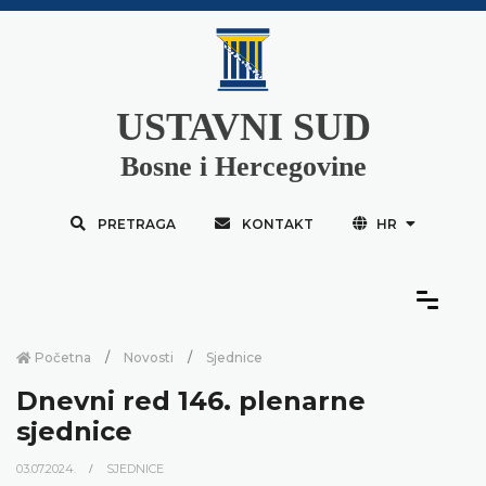
USTAVNI SUD
Bosne i Hercegovine
PRETRAGA
KONTAKT
HR
Početna
Novosti
Sjednice
Dnevni red 146. plenarne
sjednice
03.07.2024.
SJEDNICE