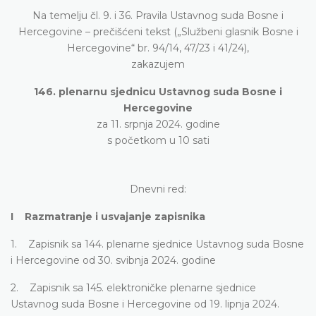
Na temelju čl. 9. i 36. Pravila Ustavnog suda Bosne i
Hercegovine – prečišćeni tekst („Službeni glasnik Bosne i
Hercegovine“ br. 94/14, 47/23 i 41/24),
zakazujem
146. plenarnu sjednicu Ustavnog suda Bosne i
Hercegovine
za 11. srpnja 2024. godine
s početkom u 10 sati
Dnevni red:
I Razmatranje i usvajanje zapisnika
1. Zapisnik sa 144. plenarne sjednice Ustavnog suda Bosne
i Hercegovine od 30. svibnja 2024. godine
2. Zapisnik sa 145. elektroničke plenarne sjednice
Ustavnog suda Bosne i Hercegovine od 19. lipnja 2024.