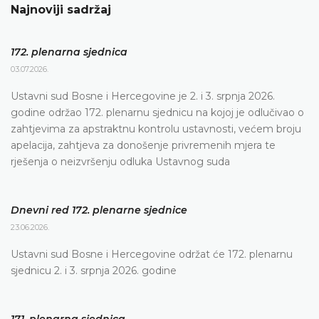
Najnoviji sadržaj
172. plenarna sjednica
03.07.2026.
Ustavni sud Bosne i Hercegovine je 2. i 3. srpnja 2026.
godine održao 172. plenarnu sjednicu na kojoj je odlučivao o
zahtjevima za apstraktnu kontrolu ustavnosti, većem broju
apelacija, zahtjeva za donošenje privremenih mjera te
rješenja o neizvršenju odluka Ustavnog suda
Dnevni red 172. plenarne sjednice
23.06.2026.
Ustavni sud Bosne i Hercegovine održat će 172. plenarnu
sjednicu 2. i 3. srpnja 2026. godine