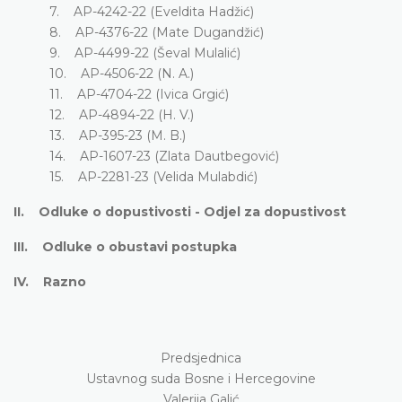
7. AP-4242-22 (Eveldita Hadžić)
8. AP-4376-22 (Mate Dugandžić)
9. AP-4499-22 (Ševal Mulalić)
10. AP-4506-22 (N. A.)
11. AP-4704-22 (Ivica Grgić)
12. AP-4894-22 (H. V.)
13. AP-395-23 (M. B.)
14. AP-1607-23 (Zlata Dautbegović)
15. AP-2281-23 (Velida Mulabdić)
II. Odluke o dopustivosti - Odjel za dopustivost
III. Odluke o obustavi postupka
IV. Razno
Predsjednica
Ustavnog suda Bosne i Hercegovine
Valerija Galić