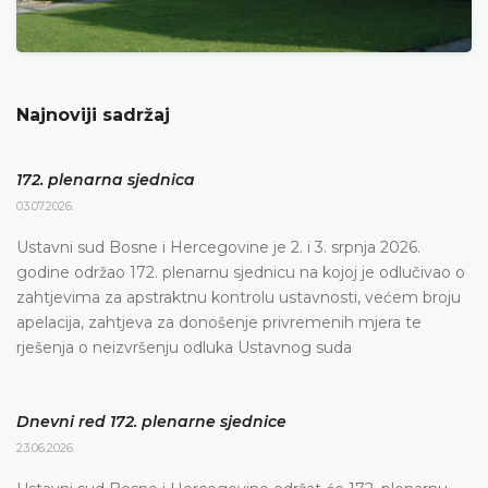
Najnoviji sadržaj
172. plenarna sjednica
03.07.2026.
Ustavni sud Bosne i Hercegovine je 2. i 3. srpnja 2026.
godine održao 172. plenarnu sjednicu na kojoj je odlučivao o
zahtjevima za apstraktnu kontrolu ustavnosti, većem broju
apelacija, zahtjeva za donošenje privremenih mjera te
rješenja o neizvršenju odluka Ustavnog suda
Dnevni red 172. plenarne sjednice
23.06.2026.