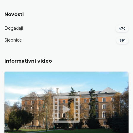
Novosti
Događaji
470
Sjednice
891
Informativni video