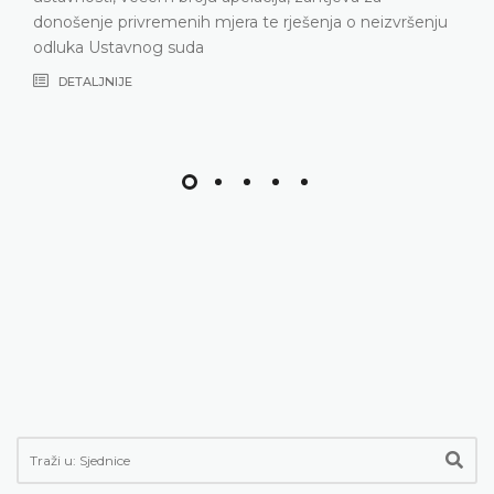
donošenje privremenih mjera te rješenja o neizvršenju
odluka Ustavnog suda
DETALJNIJE