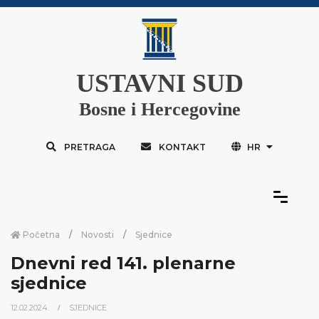
USTAVNI SUD
Bosne i Hercegovine
PRETRAGA
KONTAKT
HR
Početna
Novosti
Sjednice
Dnevni red 141. plenarne
sjednice
12.02.2024.
SJEDNICE