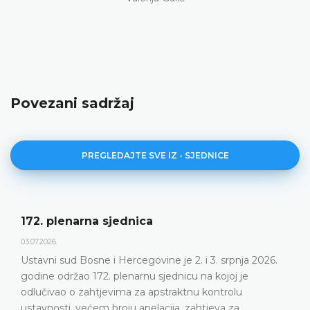
Povezani sadržaj
PREGLEDAJTE SVE IZ - SJEDNICE
172. plenarna sjednica
03.07.2026.
Ustavni sud Bosne i Hercegovine je 2. i 3. srpnja 2026.
godine održao 172. plenarnu sjednicu na kojoj je
odlučivao o zahtjevima za apstraktnu kontrolu
ustavnosti, većem broju apelacija, zahtjeva za