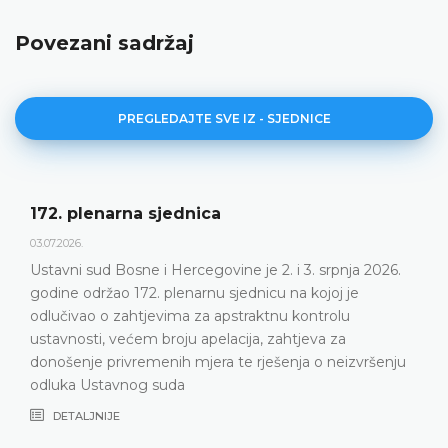
Povezani sadržaj
PREGLEDAJTE SVE IZ - SJEDNICE
Dnevni red 172. plenarne sjednice
23.06.2026.
Ustavni sud Bosne i Hercegovine održat će 172.
plenarnu sjednicu 2. i 3. srpnja 2026. godine
DETALJNIJE