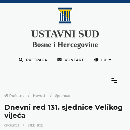
USTAVNI SUD
Bosne i Hercegovine
PRETRAGA
KONTAKT
HR
Početna
Novosti
Sjednice
Dnevni red 131. sjednice Velikog
vijeća
09.06.2021.
SJEDNICE