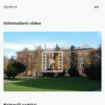
Sjednice
891
Informativni video
Najnoviji sadržaj