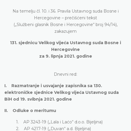
Na temelju čl. 10. i 36. Pravila Ustavnog suda Bosne i
Hercegovine – prečišćeni tekst
(„Službeni glasnik Bosne i Hercegovine“ broj 94/14),
zakazujem
131. sjednicu Velikog vijeća Ustavnog suda Bosne i
Hercegovine
za 9. lipnja 2021. godine
Dnevni red:
I. Razmatranje i usvajanje zapisnika sa 130.
elektroničke sjednice Velikog vijeća Ustavnog suda
BiH od 19. svibnja 2021. godine
II. Odluke o meritumu
1. AP 3243-19 („Lala i Laćo“ d.o.o. Bijeljina)
2. AP 4217-19 („Duvan“ a.d. Bijeljina)