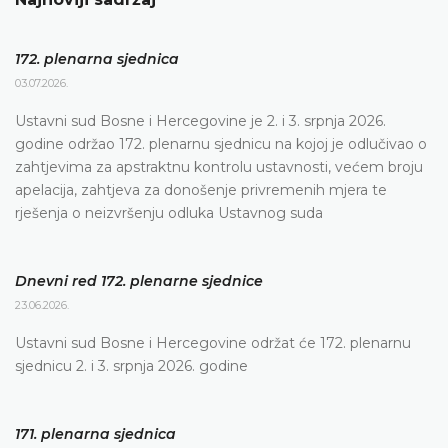
172. plenarna sjednica
03.07.2026.
Ustavni sud Bosne i Hercegovine je 2. i 3. srpnja 2026.
godine održao 172. plenarnu sjednicu na kojoj je odlučivao o
zahtjevima za apstraktnu kontrolu ustavnosti, većem broju
apelacija, zahtjeva za donošenje privremenih mjera te
rješenja o neizvršenju odluka Ustavnog suda
Dnevni red 172. plenarne sjednice
23.06.2026.
Ustavni sud Bosne i Hercegovine održat će 172. plenarnu
sjednicu 2. i 3. srpnja 2026. godine
171. plenarna sjednica