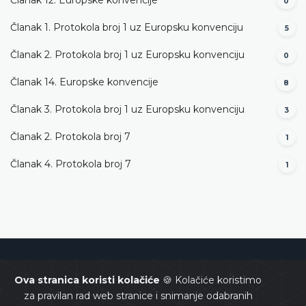
Članak 12. Europske konvencije
0
Članak 1. Protokola broj 1 uz Europsku konvenciju
5
Članak 2. Protokola broj 1 uz Europsku konvenciju
0
Članak 14. Europske konvencije
8
Članak 3. Protokola broj 1 uz Europsku konvenciju
3
Članak 2. Protokola broj 7
1
Članak 4. Protokola broj 7
1
Ustavni sud Bosne i Hercegovine
Ova stranica koristi kolačiće
🍪 Kolačiće koristimo
za pravilan rad web stranice i snimanje odabranih