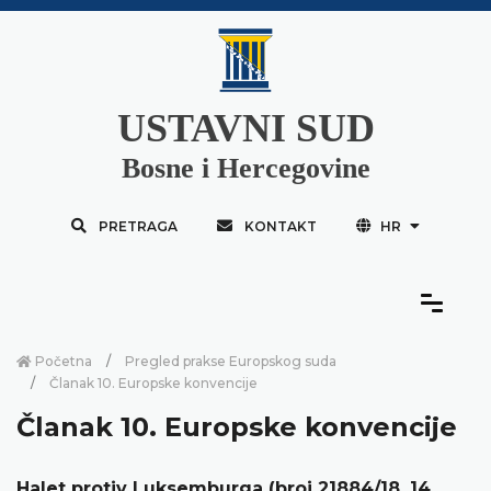
USTAVNI SUD
Bosne i Hercegovine
PRETRAGA
KONTAKT
HR
Početna
Pregled prakse Europskog suda
Članak 10. Europske konvencije
Članak 10. Europske konvencije
Halet protiv Luksemburga (broj 21884/18, 14.