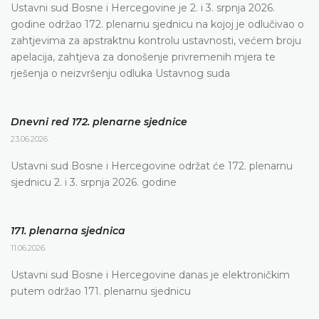
Ustavni sud Bosne i Hercegovine je 2. i 3. srpnja 2026.
godine održao 172. plenarnu sjednicu na kojoj je odlučivao o
zahtjevima za apstraktnu kontrolu ustavnosti, većem broju
apelacija, zahtjeva za donošenje privremenih mjera te
rješenja o neizvršenju odluka Ustavnog suda
Dnevni red 172. plenarne sjednice
23.06.2026.
Ustavni sud Bosne i Hercegovine održat će 172. plenarnu
sjednicu 2. i 3. srpnja 2026. godine
171. plenarna sjednica
11.06.2026.
Ustavni sud Bosne i Hercegovine danas je elektroničkim
putem održao 171. plenarnu sjednicu