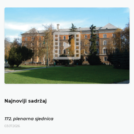
Najnoviji sadržaj
172. plenarna sjednica
03.07.2026.