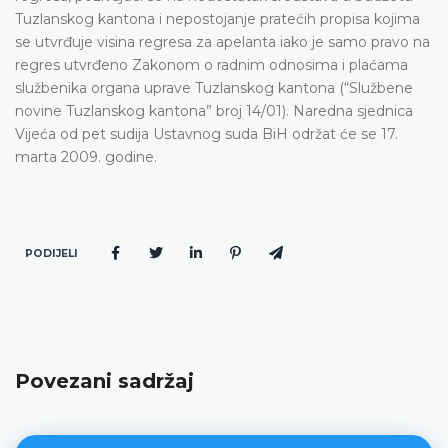
Tuzlanskog kantona i nepostojanje pratećih propisa kojima
se utvrđuje visina regresa za apelanta iako je samo pravo na
regres utvrđeno Zakonom o radnim odnosima i plaćama
službenika organa uprave Tuzlanskog kantona (“Službene
novine Tuzlanskog kantona” broj 14/01). Naredna sjednica
Vijeća od pet sudija Ustavnog suda BiH održat će se 17.
marta 2009. godine.
PODIJELI
Povezani sadržaj