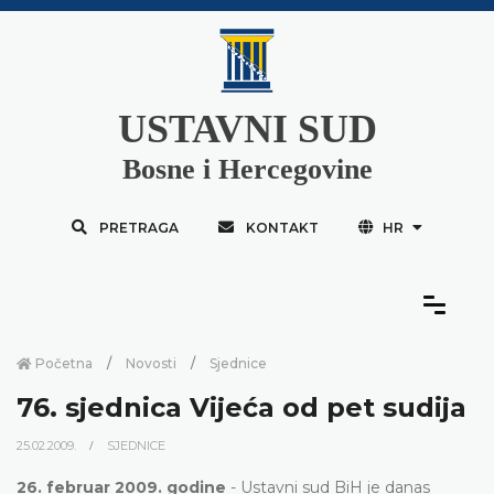
USTAVNI SUD
Bosne i Hercegovine
PRETRAGA
KONTAKT
HR
Početna
Novosti
Sjednice
76. sjednica Vijeća od pet sudija
25.02.2009.
SJEDNICE
26. februar 2009. godine
- Ustavni sud BiH je danas