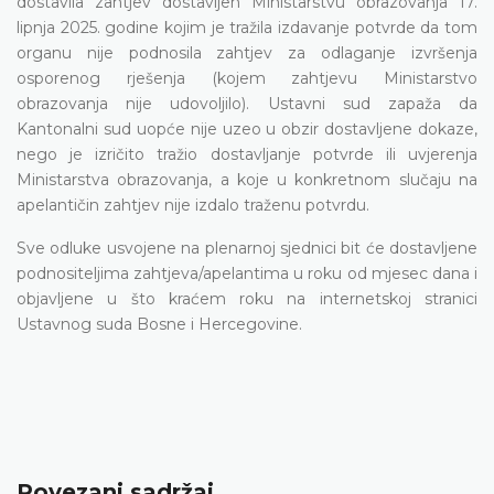
dostavila zahtjev dostavljen Ministarstvu obrazovanja 17.
lipnja 2025. godine kojim je tražila izdavanje potvrde da tom
organu nije podnosila zahtjev za odlaganje izvršenja
osporenog rješenja (kojem zahtjevu Ministarstvo
obrazovanja nije udovoljilo). Ustavni sud zapaža da
Kantonalni sud uopće nije uzeo u obzir dostavljene dokaze,
nego je izričito tražio dostavljanje potvrde ili uvjerenja
Ministarstva obrazovanja, a koje u konkretnom slučaju na
apelantičin zahtjev nije izdalo traženu potvrdu.
Sve odluke usvojene na plenarnoj sjednici bit će dostavljene
podnositeljima zahtjeva/apelantima u roku od mjesec dana i
objavljene u što kraćem roku na internetskoj stranici
Ustavnog suda Bosne i Hercegovine.
Povezani sadržaj