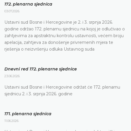
172. plenarna sjednica
03.07.2026.
Ustavni sud Bosne i Hercegovine je 2. i 3. srpnja 2026.
godine održao 172. plenarnu sjednicu na kojoj je odlučivao o
zahtjevima za apstraktnu kontrolu ustavnosti, većem broju
apelacija, zahtjeva za donošenje privremenih mjera te
rješenja o neizvršenju odluka Ustavnog suda
Dnevni red 172. plenarne sjednice
23.06.2026.
Ustavni sud Bosne i Hercegovine održat će 172. plenarnu
sjednicu 2. i 3. srpnja 2026. godine
171. plenarna sjednica
11.06.2026.