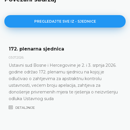
PREGLEDAJTE SVE IZ - SJEDNICE
Dnevni red 172. plenarne sjednice
23.06.2026.
Ustavni sud Bosne i Hercegovine održat će 172.
plenarnu sjednicu 2. i 3. srpnja 2026. godine
DETALJNIJE