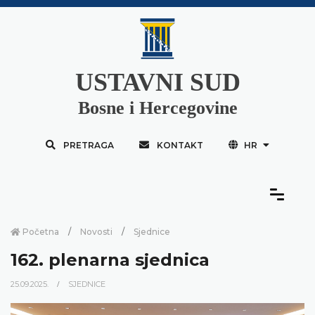
USTAVNI SUD
Bosne i Hercegovine
PRETRAGA
KONTAKT
HR
Početna
Novosti
Sjednice
162. plenarna sjednica
25.09.2025.
SJEDNICE