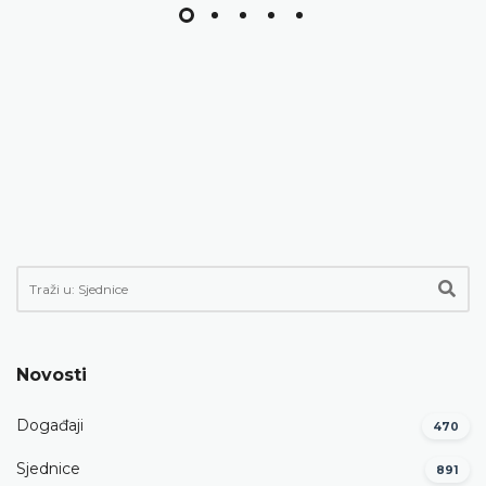
Novosti
Događaji
470
Sjednice
891