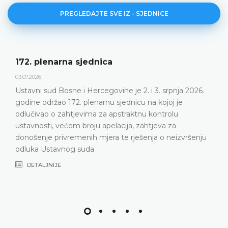
PREGLEDAJTE SVE IZ - SJEDNICE
172. plenarna sjednica
03.07.2026.
Ustavni sud Bosne i Hercegovine je 2. i 3. srpnja 2026.
godine održao 172. plenarnu sjednicu na kojoj je
odlučivao o zahtjevima za apstraktnu kontrolu
ustavnosti, većem broju apelacija, zahtjeva za
donošenje privremenih mjera te rješenja o neizvršenju
odluka Ustavnog suda
DETALJNIJE