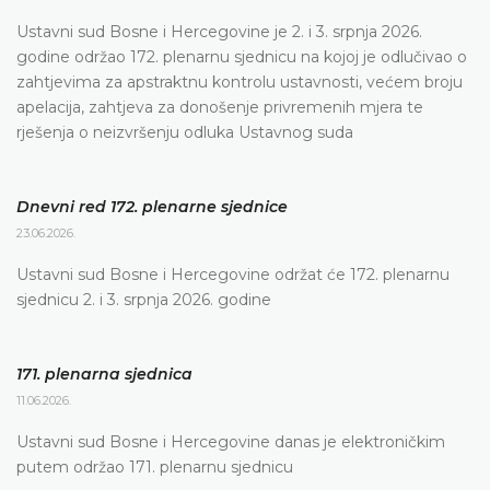
Ustavni sud Bosne i Hercegovine je 2. i 3. srpnja 2026.
godine održao 172. plenarnu sjednicu na kojoj je odlučivao o
zahtjevima za apstraktnu kontrolu ustavnosti, većem broju
apelacija, zahtjeva za donošenje privremenih mjera te
rješenja o neizvršenju odluka Ustavnog suda
Dnevni red 172. plenarne sjednice
23.06.2026.
Ustavni sud Bosne i Hercegovine održat će 172. plenarnu
sjednicu 2. i 3. srpnja 2026. godine
171. plenarna sjednica
11.06.2026.
Ustavni sud Bosne i Hercegovine danas je elektroničkim
putem održao 171. plenarnu sjednicu