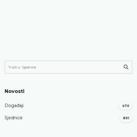
Novosti
Događaji
470
Sjednice
891