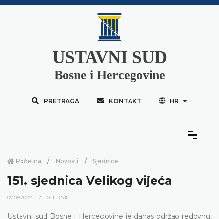
USTAVNI SUD
Bosne i Hercegovine
PRETRAGA
KONTAKT
HR
Početna
Novosti
Sjednice
151. sjednica Velikog vijeća
07.09.2022.
SJEDNICE
Ustavni sud Bosne i Hercegovine je danas održao redovnu,