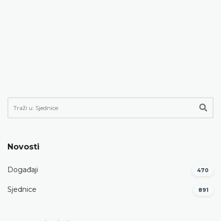
Novosti
Događaji
470
Sjednice
891