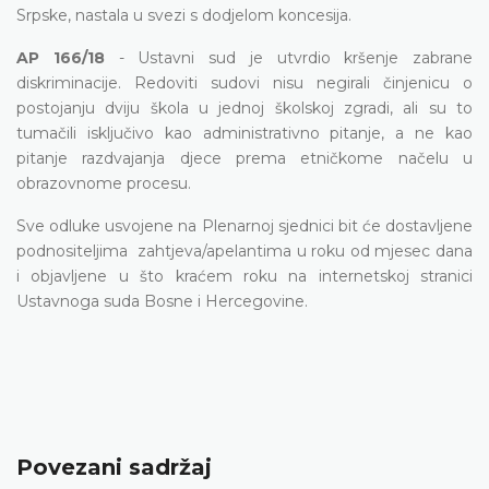
Srpske, nastala u svezi s dodjelom koncesija.
AP 166/18
- Ustavni sud je utvrdio kršenje zabrane
diskriminacije. Redoviti sudovi nisu negirali činjenicu o
postojanju dviju škola u jednoj školskoj zgradi, ali su to
tumačili isključivo kao administrativno pitanje, a ne kao
pitanje razdvajanja djece prema etničkome načelu u
obrazovnome procesu.
Sve odluke usvojene na Plenarnoj sjednici bit će dostavljene
podnositeljima zahtjeva/apelantima u roku od mjesec dana
i objavljene u što kraćem roku na internetskoj stranici
Ustavnoga suda Bosne i Hercegovine.
Povezani sadržaj