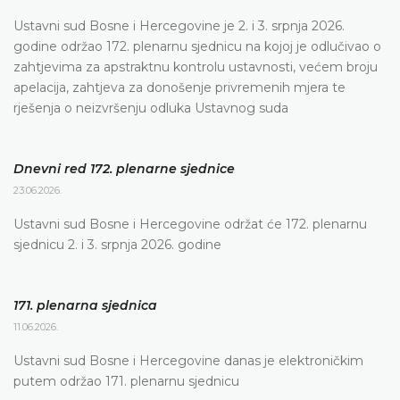
Ustavni sud Bosne i Hercegovine je 2. i 3. srpnja 2026.
godine održao 172. plenarnu sjednicu na kojoj je odlučivao o
zahtjevima za apstraktnu kontrolu ustavnosti, većem broju
apelacija, zahtjeva za donošenje privremenih mjera te
rješenja o neizvršenju odluka Ustavnog suda
Dnevni red 172. plenarne sjednice
23.06.2026.
Ustavni sud Bosne i Hercegovine održat će 172. plenarnu
sjednicu 2. i 3. srpnja 2026. godine
171. plenarna sjednica
11.06.2026.
Ustavni sud Bosne i Hercegovine danas je elektroničkim
putem održao 171. plenarnu sjednicu