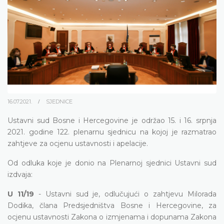
16.07.2021.
SJEDNICE
Ustavni sud Bosne i Hercegovine je održao 15. i 16. srpnja
2021. godine 122. plenarnu sjednicu na kojoj je razmatrao
zahtjeve za ocjenu ustavnosti i apelacije.
Od odluka koje je donio na Plenarnoj sjednici Ustavni sud
izdvaja:
U 11/19
- Ustavni sud je, odlučujući o zahtjevu Milorada
Dodika, člana Predsjedništva Bosne i Hercegovine, za
ocjenu ustavnosti Zakona o izmjenama i dopunama Zakona