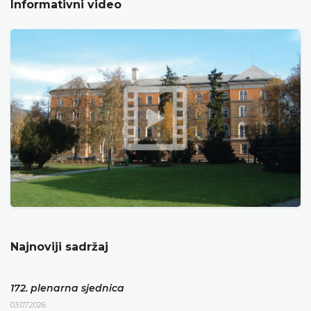
Informativni video
Najnoviji sadržaj
172. plenarna sjednica
03.07.2026.