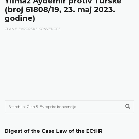
Yilmaz Aydemir protiv Turske
(broj 61808/19, 23. maj 2023.
godine)
ČLAN 5. EVROPSKE KONVENCIJE
Digest of the Case Law of the ECtHR