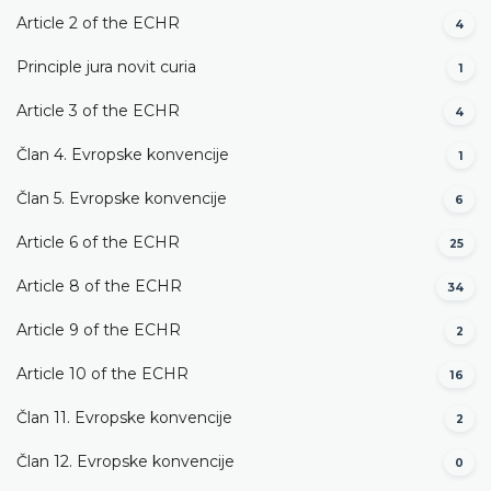
Article 2 of the ECHR
4
Principle jura novit curia
1
Article 3 of the ECHR
4
Član 4. Evropske konvencije
1
Član 5. Evropske konvencije
6
Article 6 of the ECHR
25
Article 8 of the ECHR
34
Article 9 of the ECHR
2
Article 10 of the ECHR
16
Član 11. Evropske konvencije
2
Član 12. Evropske konvencije
0