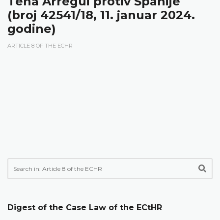
Tena Arregui protiv Španije
(broj 42541/18, 11. januar 2024.
godine)
ARTICLE 8 OF THE ECHR
Digest of the Case Law of the ECtHR