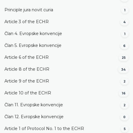
Principle jura novit curia
1
Article 3 of the ECHR
4
Član 4. Evropske konvencije
1
Član 5. Evropske konvencije
6
Article 6 of the ECHR
25
Article 8 of the ECHR
34
Article 9 of the ECHR
2
Article 10 of the ECHR
16
Član 11. Evropske konvencije
2
Član 12. Evropske konvencije
0
Article 1 of Protocol No. 1 to the ECHR
5