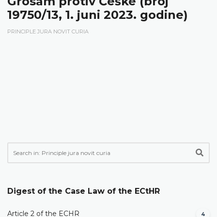
Grosam protiv Češke (broj
19750/13, 1. juni 2023. godine)
PRINCIPLE JURA NOVIT CURIA
Digest of the Case Law of the ECtHR
Article 2 of the ECHR
4