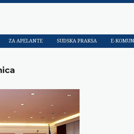
ZA APELANTE
SUDSKA PRAKSA
E-KOMUN
nica