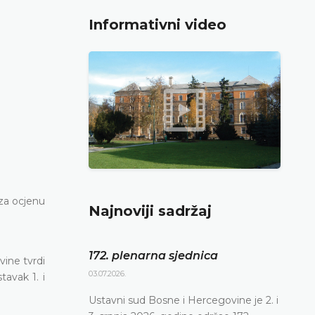
Informativni video
za ocjenu
Najnoviji sadržaj
172. plenarna sjednica
ine tvrdi
03.07.2026.
tavak 1. i
Ustavni sud Bosne i Hercegovine je 2. i