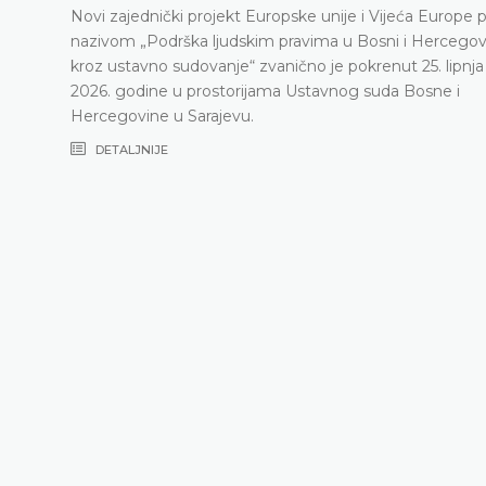
Novi zajednički projekt Europske unije i Vijeća Europe 
nazivom „Podrška ljudskim pravima u Bosni i Hercegov
kroz ustavno sudovanje“ zvanično je pokrenut 25. lipnja
2026. godine u prostorijama Ustavnog suda Bosne i
Hercegovine u Sarajevu.
DETALJNIJE