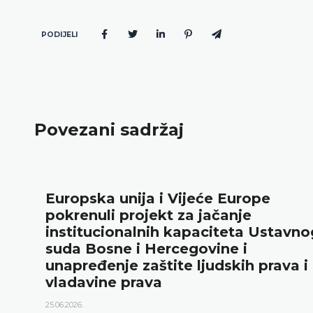
PODIJELI
Povezani sadržaj
Europska unija i Vijeće Europe
pokrenuli projekt za jačanje
institucionalnih kapaciteta Ustavno
suda Bosne i Hercegovine i
unapređenje zaštite ljudskih prava i
vladavine prava
25.06.2026.