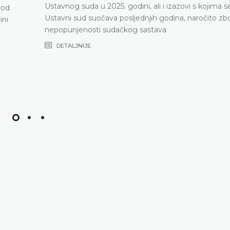
Ustavnog suda u 2025. godini, ali i izazovi s kojima s
pod
Ustavni sud suočava posljednjih godina, naročito zb
ini
nepopunjenosti sudačkog sastava
DETALJNIJE