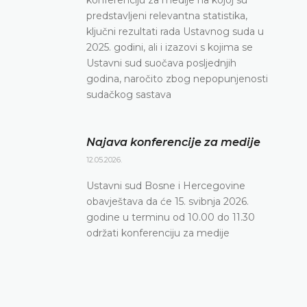
predstavljeni relevantna statistika,
ključni rezultati rada Ustavnog suda u
2025. godini, ali i izazovi s kojima se
Ustavni sud suočava posljednjih
godina, naročito zbog nepopunjenosti
sudačkog sastava
Najava konferencije za medije
12.05.2026.
Ustavni sud Bosne i Hercegovine
obavještava da će 15. svibnja 2026.
godine u terminu od 10.00 do 11.30
održati konferenciju za medije