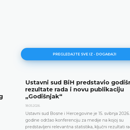
PREGLEDAJTE SVE IZ - DOGAĐAJI
Ustavni sud BiH predstavio godiš
rezultate rada i novu publikaciju
g
„Godišnjak“
18.05.2026.
Ustavni sud Bosne i Hercegovine je 15. svibnja 2026.
godine održao konferenciju za medije na kojoj su
predstavljeni relevantna statistika, ključni rezultati r