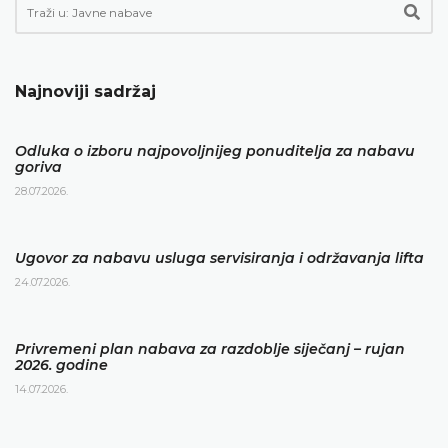
Najnoviji sadržaj
Odluka o izboru najpovoljnijeg ponuditelja za nabavu
goriva
28.07.2026.
Ugovor za nabavu usluga servisiranja i održavanja lifta
24.07.2026.
Privremeni plan nabava za razdoblje siječanj – rujan
2026. godine
14.07.2026.