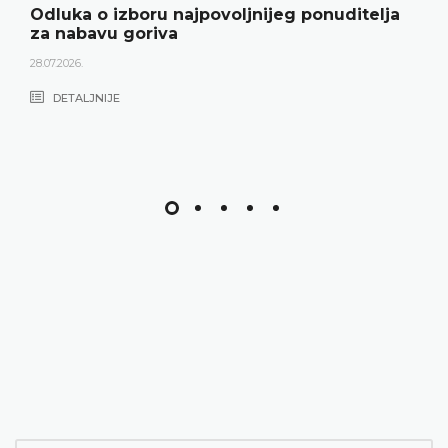
Odluka o izboru najpovoljnijeg ponuditelja
za nabavu goriva
28.07.2026.
DETALJNIJE