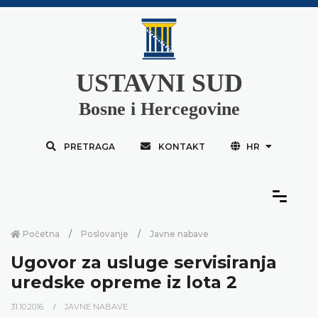
USTAVNI SUD
Bosne i Hercegovine
PRETRAGA
KONTAKT
HR
Početna
Poslovanje
Javne nabave
Ugovor za usluge servisiranja
uredske opreme iz lota 2
31.10.2016.
JAVNE NABAVE