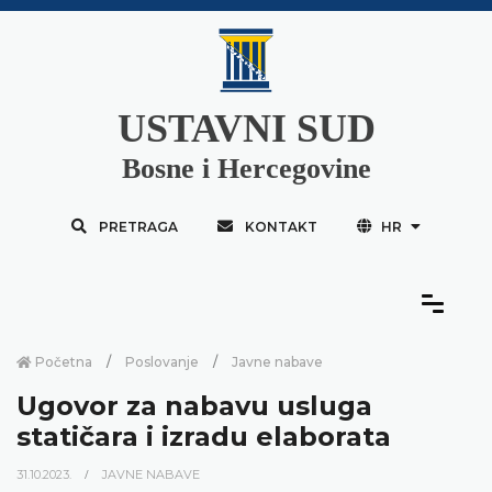
USTAVNI SUD
Bosne i Hercegovine
PRETRAGA
KONTAKT
HR
Početna
Poslovanje
Javne nabave
Ugovor za nabavu usluga
statičara i izradu elaborata
31.10.2023.
JAVNE NABAVE