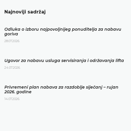
Najnoviji sadržaj
Odluka o izboru najpovoljnijeg ponuditelja za nabavu
goriva
28.07.2026.
Ugovor za nabavu usluga servisiranja i održavanja lifta
24.07.2026.
Privremeni plan nabava za razdoblje siječanj – rujan
2026. godine
14.07.2026.