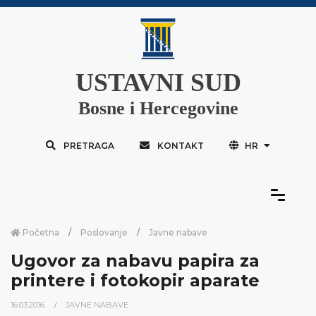
USTAVNI SUD
Bosne i Hercegovine
PRETRAGA
KONTAKT
HR
Početna
Poslovanje
Javne nabave
Ugovor za nabavu papira za
printere i fotokopir aparate
16.03.2016.
JAVNE NABAVE