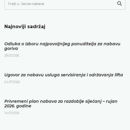
Najnoviji sadržaj
Odluka o izboru najpovoljnijeg ponuditelja za nabavu
goriva
28.07.2026.
Ugovor za nabavu usluga servisiranja i održavanja lifta
24.07.2026.
Privremeni plan nabava za razdoblje siječanj – rujan
2026. godine
14.07.2026.