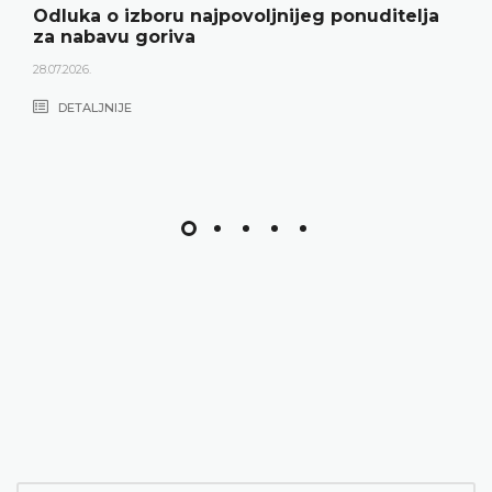
Odluka o izboru najpovoljnijeg ponuditelja
za nabavu goriva
28.07.2026.
DETALJNIJE