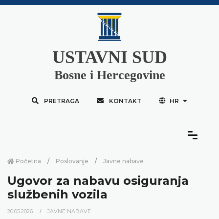
USTAVNI SUD
Bosne i Hercegovine
PRETRAGA
KONTAKT
HR
Početna
Poslovanje
Javne nabave
Ugovor za nabavu osiguranja
službenih vozila
20.05.2026.
JAVNE NABAVE