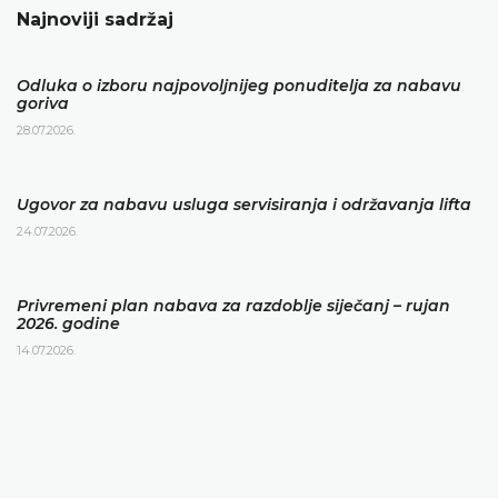
Najnoviji sadržaj
Odluka o izboru najpovoljnijeg ponuditelja za nabavu
goriva
28.07.2026.
Ugovor za nabavu usluga servisiranja i održavanja lifta
24.07.2026.
Privremeni plan nabava za razdoblje siječanj – rujan
2026. godine
14.07.2026.