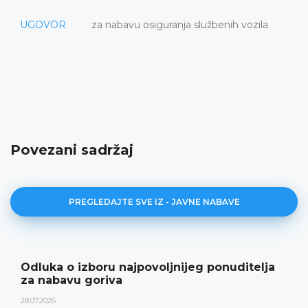
UGOVOR
za nabavu osiguranja službenih vozila
Povezani sadržaj
PREGLEDAJTE SVE IZ - JAVNE NABAVE
Odluka o izboru najpovoljnijeg ponuditelja
za nabavu goriva
28.07.2026.