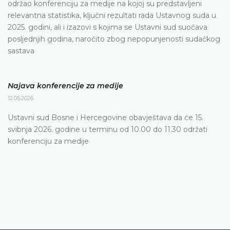
održao konferenciju za medije na kojoj su predstavljeni
relevantna statistika, ključni rezultati rada Ustavnog suda u
2025. godini, ali i izazovi s kojima se Ustavni sud suočava
posljednjih godina, naročito zbog nepopunjenosti sudačkog
sastava
Najava konferencije za medije
12.05.2026.
Ustavni sud Bosne i Hercegovine obavještava da će 15.
svibnja 2026. godine u terminu od 10.00 do 11.30 održati
konferenciju za medije