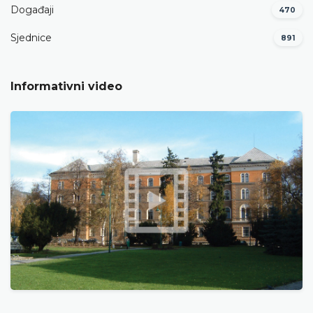
Događaji
470
Sjednice
891
Informativni video