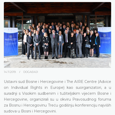
14.11.2019.
DOGAĐAJI
Ustavni sud Bosne i Hercegovine i The AIRE Centre (Advice
on Individual Rights in Europe) kao suorganizatori, a u
suradnji s Visokim sudbenim i tužiteljskim vijećem Bosne i
Hercegovine, organizirali su u okviru Pravosudnog foruma
za Bosnu i Hercegovinu Treću godišnju konferenciju najviših
sudova u Bosni i Hercegovini.