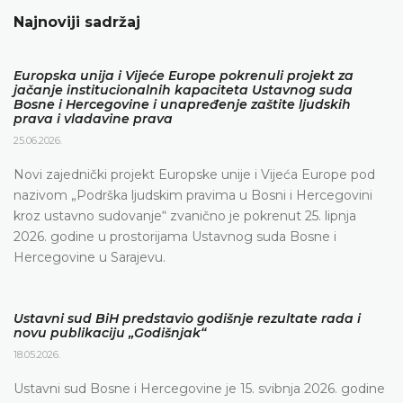
Najnoviji sadržaj
Europska unija i Vijeće Europe pokrenuli projekt za
jačanje institucionalnih kapaciteta Ustavnog suda
Bosne i Hercegovine i unapređenje zaštite ljudskih
prava i vladavine prava
25.06.2026.
Novi zajednički projekt Europske unije i Vijeća Europe pod
nazivom „Podrška ljudskim pravima u Bosni i Hercegovini
kroz ustavno sudovanje“ zvanično je pokrenut 25. lipnja
2026. godine u prostorijama Ustavnog suda Bosne i
Hercegovine u Sarajevu.
Ustavni sud BiH predstavio godišnje rezultate rada i
novu publikaciju „Godišnjak“
18.05.2026.
Ustavni sud Bosne i Hercegovine je 15. svibnja 2026. godine