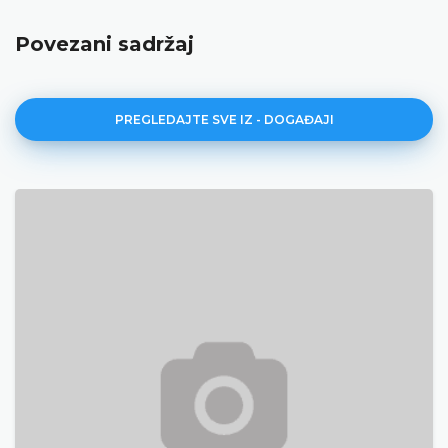
Povezani sadržaj
PREGLEDAJTE SVE IZ - DOGAĐAJI