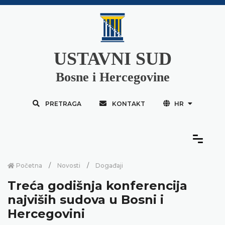
USTAVNI SUD
Bosne i Hercegovine
PRETRAGA
KONTAKT
HR
Početna
Novosti
Događaji
Treća godišnja konferencija
najviših sudova u Bosni i
Hercegovini