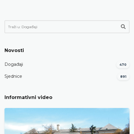
Novosti
Događaji
470
Sjednice
891
Informativni video