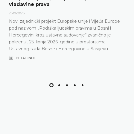
vladavine prava
25.06.2026.
Novi zajednički projekt Europske unije i Vijeća Europe
pod nazivom „Podrška ljudskim pravima u Bosni i
Hercegovini kroz ustavno sudovanje“ zvanično je
pokrenut 25. lipnja 2026. godine u prostorijama
Ustavnog suda Bosne i Hercegovine u Sarajevu.
DETALJNIJE