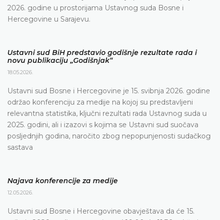
2026. godine u prostorijama Ustavnog suda Bosne i
Hercegovine u Sarajevu.
Ustavni sud BiH predstavio godišnje rezultate rada i
novu publikaciju „Godišnjak“
18.05.2026.
Ustavni sud Bosne i Hercegovine je 15. svibnja 2026. godine
održao konferenciju za medije na kojoj su predstavljeni
relevantna statistika, ključni rezultati rada Ustavnog suda u
2025. godini, ali i izazovi s kojima se Ustavni sud suočava
posljednjih godina, naročito zbog nepopunjenosti sudačkog
sastava
Najava konferencije za medije
12.05.2026.
Ustavni sud Bosne i Hercegovine obavještava da će 15.