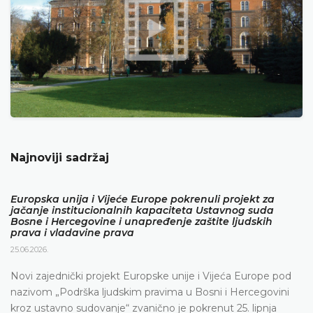
Najnoviji sadržaj
Europska unija i Vijeće Europe pokrenuli projekt za
jačanje institucionalnih kapaciteta Ustavnog suda
Bosne i Hercegovine i unapređenje zaštite ljudskih
prava i vladavine prava
25.06.2026.
Novi zajednički projekt Europske unije i Vijeća Europe pod
nazivom „Podrška ljudskim pravima u Bosni i Hercegovini
kroz ustavno sudovanje“ zvanično je pokrenut 25. lipnja