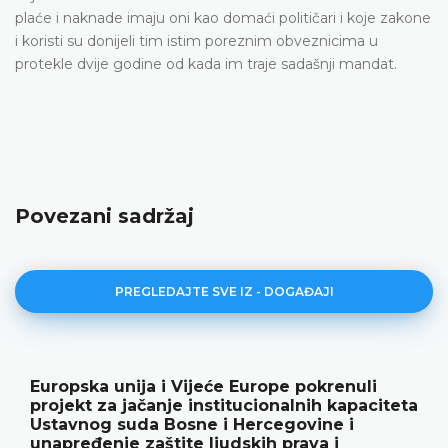
plaće i naknade imaju oni kao domaći političari i koje zakone
i koristi su donijeli tim istim poreznim obveznicima u
protekle dvije godine od kada im traje sadašnji mandat.
Povezani sadržaj
PREGLEDAJTE SVE IZ - DOGAĐAJI
Europska unija i Vijeće Europe pokrenuli
projekt za jačanje institucionalnih kapaciteta
Ustavnog suda Bosne i Hercegovine i
unapređenje zaštite ljudskih prava i