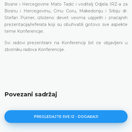
Bosne i Hercegovine Mato Tadić i
voditelj Odjela IRZ-a za
Bosnu i Hercegovinu, Crnu Goru, Makedoniju i Srbiju
dr.
Stefan Pürner,
izloženo devet veoma uspjelih i značajnih
prezentacija/referata koji su obuhvatili gotovo sve aspekte
teme Konferencije.
Svi radovi prezentirani na Konferenciji bit će objavljeni u
zborniku radova Konferencije.
Povezani sadržaj
PREGLEDAJTE SVE IZ - DOGAĐAJI