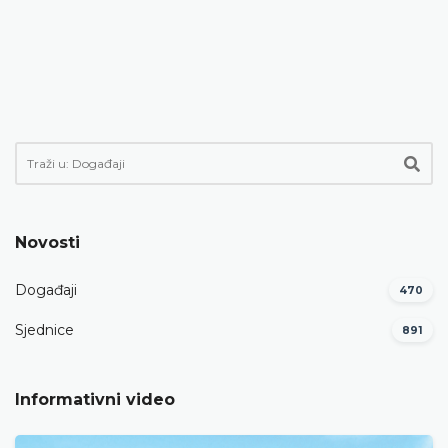
Novosti
Događaji
470
Sjednice
891
Informativni video