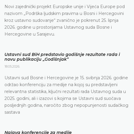
Novi zajednički projekt Europske unije i Vijeća Europe pod
nazivom „Podrška ljudskim pravima u Bosni i Hercegovini
kroz ustavno sudovanje“ zvanično je pokrenut 25. lipnja
2026. godine u prostorijama Ustavnog suda Bosne i
Hercegovine u Sarajevu.
Ustavni sud BiH predstavio godišnje rezultate rada i
novu publikaciju „Godišnjak“
18.05.2026.
Ustavni sud Bosne i Hercegovine je 15. svibnja 2026. godine
održao konferenciju za medije na kojoj su predstavljeni
relevantna statistika, ključni rezultati rada Ustavnog suda u
2025. godini, ali i izazovi s kojima se Ustavni sud suočava
posljednjih godina, naročito zbog nepopunjenosti sudačkog
sastava
Najava konferencije za medije