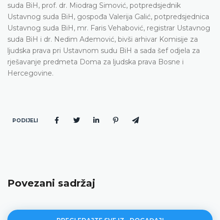
suda BiH, prof. dr. Miodrag Simović, potpredsjednik
Ustavnog suda BiH, gospođa Valerija Galić, potpredsjednica
Ustavnog suda BiH, mr. Faris Vehabović, registrar Ustavnog
suda BiH i dr. Nedim Ademović, bivši arhivar Komisije za
ljudska prava pri Ustavnom sudu BiH a sada šef odjela za
rješavanje predmeta Doma za ljudska prava Bosne i
Hercegovine.
PODIJELI
Povezani sadržaj