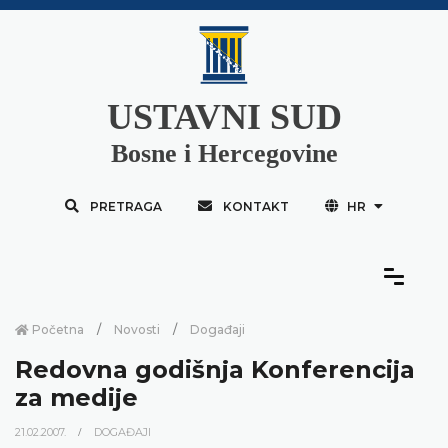
USTAVNI SUD
Bosne i Hercegovine
PRETRAGA
KONTAKT
HR
Početna
Novosti
Događaji
Redovna godišnja Konferencija
za medije
21.02.2007.
DOGAĐAJI