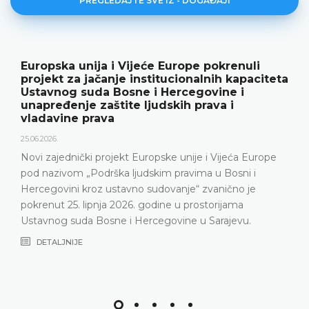
PREGLEDAJTE SVE IZ - DOGAĐAJI
Europska unija i Vijeće Europe pokrenuli
projekt za jačanje institucionalnih kapaciteta
Ustavnog suda Bosne i Hercegovine i
unapređenje zaštite ljudskih prava i
vladavine prava
25.06.2026.
Novi zajednički projekt Europske unije i Vijeća Europe
pod nazivom „Podrška ljudskim pravima u Bosni i
Hercegovini kroz ustavno sudovanje“ zvanično je
pokrenut 25. lipnja 2026. godine u prostorijama
Ustavnog suda Bosne i Hercegovine u Sarajevu.
DETALJNIJE