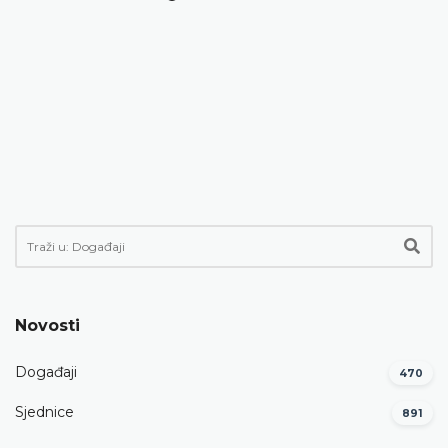
Novosti
Događaji
470
Sjednice
891