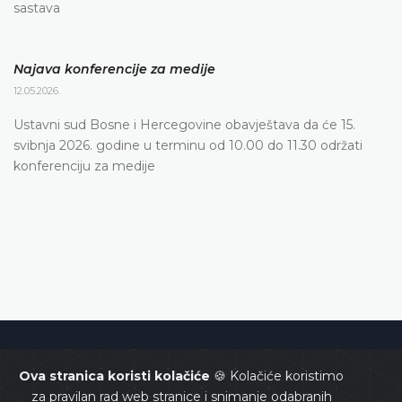
sastava
Najava konferencije za medije
12.05.2026.
Ustavni sud Bosne i Hercegovine obavještava da će 15.
svibnja 2026. godine u terminu od 10.00 do 11.30 održati
konferenciju za medije
Ustavni sud Bosne i Hercegovine
Ova stranica koristi kolačiće
🍪 Kolačiće koristimo
za pravilan rad web stranice i snimanje odabranih