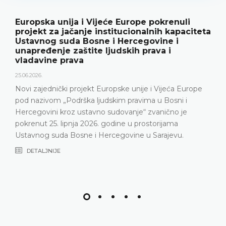
Europska unija i Vijeće Europe pokrenuli
projekt za jačanje institucionalnih kapaciteta
Ustavnog suda Bosne i Hercegovine i
unapređenje zaštite ljudskih prava i
vladavine prava
25.06.2026.
Novi zajednički projekt Europske unije i Vijeća Europe
pod nazivom „Podrška ljudskim pravima u Bosni i
Hercegovini kroz ustavno sudovanje“ zvanično je
pokrenut 25. lipnja 2026. godine u prostorijama
Ustavnog suda Bosne i Hercegovine u Sarajevu.
DETALJNIJE