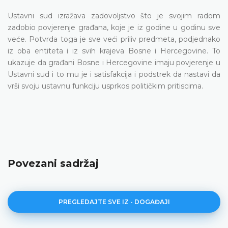
Ustavni sud izražava zadovoljstvo što je svojim radom
zadobio povjerenje građana, koje je iz godine u godinu sve
veće. Potvrda toga je sve veći priliv predmeta, podjednako
iz oba entiteta i iz svih krajeva Bosne i Hercegovine. To
ukazuje da građani Bosne i Hercegovine imaju povjerenje u
Ustavni sud i to mu je i satisfakcija i podstrek da nastavi da
vrši svoju ustavnu funkciju usprkos političkim pritiscima.
Povezani sadržaj
PREGLEDAJTE SVE IZ - DOGAĐAJI