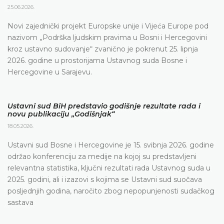
25.06.2026.
Novi zajednički projekt Europske unije i Vijeća Europe pod
nazivom „Podrška ljudskim pravima u Bosni i Hercegovini
kroz ustavno sudovanje“ zvanično je pokrenut 25. lipnja
2026. godine u prostorijama Ustavnog suda Bosne i
Hercegovine u Sarajevu.
Ustavni sud BiH predstavio godišnje rezultate rada i
novu publikaciju „Godišnjak“
18.05.2026.
Ustavni sud Bosne i Hercegovine je 15. svibnja 2026. godine
održao konferenciju za medije na kojoj su predstavljeni
relevantna statistika, ključni rezultati rada Ustavnog suda u
2025. godini, ali i izazovi s kojima se Ustavni sud suočava
posljednjih godina, naročito zbog nepopunjenosti sudačkog
sastava