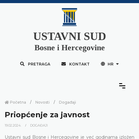
USTAVNI SUD
Bosne i Hercegovine
PRETRAGA
KONTAKT
HR
Početna
Novosti
Događaji
Priopćenje za javnost
19.02.2024.
DOGAĐAJI
Ustavni sud Bosne i Hercegovine je već godinama izložen