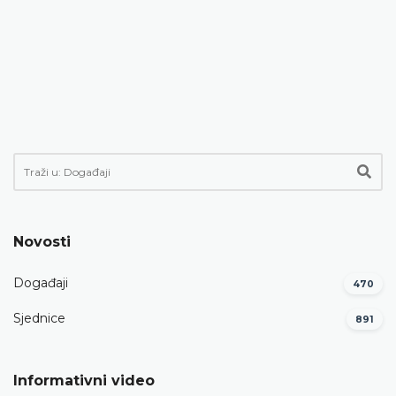
Novosti
Događaji
470
Sjednice
891
Informativni video