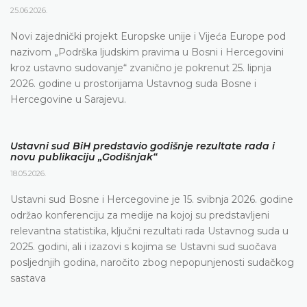
25.06.2026.
Novi zajednički projekt Europske unije i Vijeća Europe pod
nazivom „Podrška ljudskim pravima u Bosni i Hercegovini
kroz ustavno sudovanje“ zvanično je pokrenut 25. lipnja
2026. godine u prostorijama Ustavnog suda Bosne i
Hercegovine u Sarajevu.
Ustavni sud BiH predstavio godišnje rezultate rada i
novu publikaciju „Godišnjak“
18.05.2026.
Ustavni sud Bosne i Hercegovine je 15. svibnja 2026. godine
održao konferenciju za medije na kojoj su predstavljeni
relevantna statistika, ključni rezultati rada Ustavnog suda u
2025. godini, ali i izazovi s kojima se Ustavni sud suočava
posljednjih godina, naročito zbog nepopunjenosti sudačkog
sastava