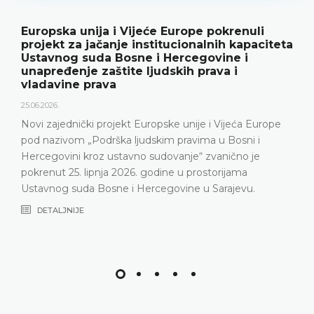
Europska unija i Vijeće Europe pokrenuli
projekt za jačanje institucionalnih kapaciteta
Ustavnog suda Bosne i Hercegovine i
unapređenje zaštite ljudskih prava i
vladavine prava
25.06.2026.
Novi zajednički projekt Europske unije i Vijeća Europe
pod nazivom „Podrška ljudskim pravima u Bosni i
Hercegovini kroz ustavno sudovanje“ zvanično je
pokrenut 25. lipnja 2026. godine u prostorijama
Ustavnog suda Bosne i Hercegovine u Sarajevu.
DETALJNIJE