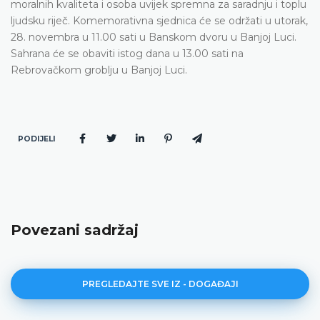
moralnih kvaliteta i osoba uvijek spremna za saradnju i toplu
ljudsku riječ. Komemorativna sjednica će se održati u utorak,
28. novembra u 11.00 sati u Banskom dvoru u Banjoj Luci.
Sahrana će se obaviti istog dana u 13.00 sati na
Rebrovačkom groblju u Banjoj Luci.
PODIJELI
Povezani sadržaj
PREGLEDAJTE SVE IZ - DOGAĐAJI