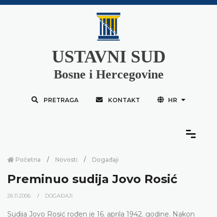
USTAVNI SUD
Bosne i Hercegovine
PRETRAGA
KONTAKT
HR
Početna
Novosti
Događaji
Preminuo sudija Jovo Rosić
26.11.2006.
DOGAĐAJI
Sudija Jovo Rosić rođen je 16. aprila 1942. godine. Nakon