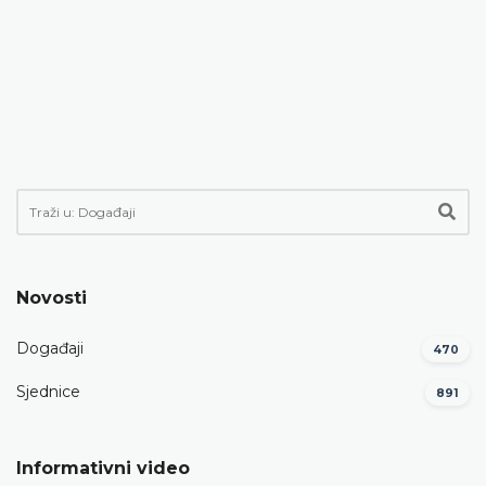
Novosti
Događaji
470
Sjednice
891
Informativni video