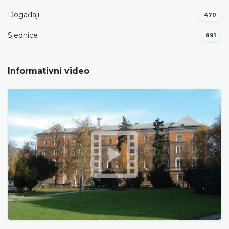
Događaji
470
Sjednice
891
Informativni video